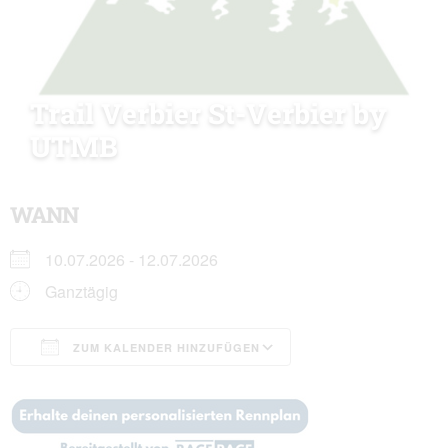
Trail Verbier St-Verbier by
UTMB
WANN
10.07.2026 - 12.07.2026
Ganztägig
ZUM KALENDER HINZUFÜGEN
ICS herunterladen
Google Kalender