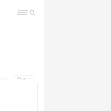
urück
Weiter