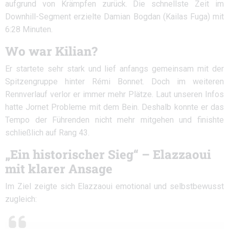
aufgrund von Krämpfen zurück. Die schnellste Zeit im
Downhill-Segment erzielte Damian Bogdan (Kailas Fuga) mit
6:28 Minuten.
Wo war Kilian?
Er startete sehr stark und lief anfangs gemeinsam mit der
Spitzengruppe hinter Rémi Bonnet. Doch im weiteren
Rennverlauf verlor er immer mehr Plätze. Laut unseren Infos
hatte Jornet Probleme mit dem Bein. Deshalb konnte er das
Tempo der Führenden nicht mehr mitgehen und finishte
schließlich auf Rang 43.
„Ein historischer Sieg“ – Elazzaoui
mit klarer Ansage
Im Ziel zeigte sich Elazzaoui emotional und selbstbewusst
zugleich: