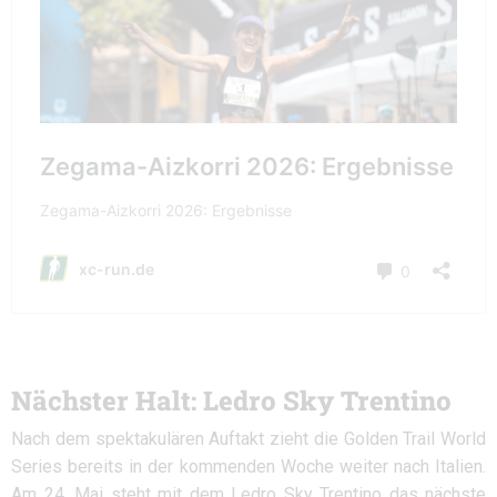
Nächster Halt: Ledro Sky Trentino
Nach dem spektakulären Auftakt zieht die Golden Trail World
Series bereits in der kommenden Woche weiter nach Italien.
Am 24. Mai steht mit dem Ledro Sky Trentino das nächste