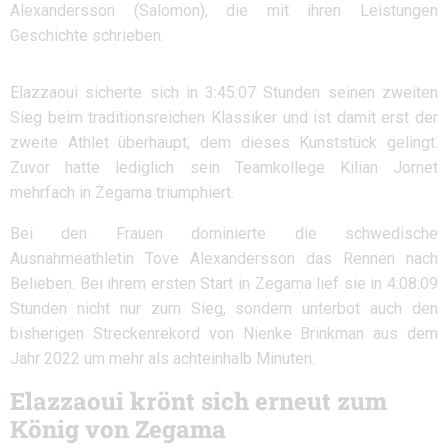
Alexandersson (Salomon), die mit ihren Leistungen
Geschichte schrieben.
Elazzaoui sicherte sich in 3:45:07 Stunden seinen zweiten
Sieg beim traditionsreichen Klassiker und ist damit erst der
zweite Athlet überhaupt, dem dieses Kunststück gelingt.
Zuvor hatte lediglich sein Teamkollege Kilian Jornet
mehrfach in Zegama triumphiert.
Bei den Frauen dominierte die schwedische
Ausnahmeathletin Tove Alexandersson das Rennen nach
Belieben. Bei ihrem ersten Start in Zegama lief sie in 4:08:09
Stunden nicht nur zum Sieg, sondern unterbot auch den
bisherigen Streckenrekord von Nienke Brinkman aus dem
Jahr 2022 um mehr als achteinhalb Minuten.
Elazzaoui krönt sich erneut zum
König von Zegama