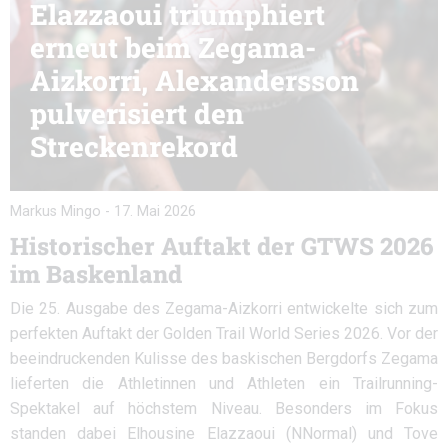
Elazzaoui triumphiert
erneut beim Zegama-
Aizkorri, Alexandersson
pulverisiert den
Streckenrekord
Markus Mingo
-
17. Mai 2026
Historischer Auftakt der GTWS 2026
im Baskenland
Die 25. Ausgabe des Zegama-Aizkorri entwickelte sich zum
perfekten Auftakt der Golden Trail World Series 2026. Vor der
beeindruckenden Kulisse des baskischen Bergdorfs Zegama
lieferten die Athletinnen und Athleten ein Trailrunning-
Spektakel auf höchstem Niveau. Besonders im Fokus
standen dabei Elhousine Elazzaoui (NNormal) und Tove