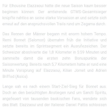
Für Elhousine Elazzaoui hätte die neue Saison kaum besser
beginnen können. Der amtierende GTWS-Gesamtsieger
knüpfte nahtlos an seine starke Vorsaison an und setzte sich
erneut auf den anspruchsvollen Trails rund um Zegama durch.
Das Rennen der Männer begann mit enorm hohem Tempo.
Remi Bonnet (Salomon) übernahm früh die Initiative und
setzte bereits im Sprintsegment ein Ausrufezeichen. Der
Schweizer absolvierte die 1,8 Kilometer in 5:59 Minuten und
sammelte damit die ersten zehn Bonuspunkte der
Saisonwertung. Bereits nach 5,7 Kilometern hatte er rund eine
Minute Vorsprung auf Elazzaoui, Kilian Jornet und Adrien
Briffod (Asics).
Lange sah es nach einem Start-Ziel-Sieg für Bonnet aus.
Doch an den berüchtigten Anstiegen rund um Sancti Spiritu,
angefeuert von tausenden baskischen Fans, wendete sich
das Blatt. Elazzaoui und der Italiener Daniel Pattis schlossen