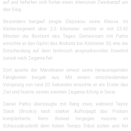
auf und lieferten sich fortan einen intensiven Zweikampf um
den Sieg.
Besonders bergauf zeigte Elazzaoui seine Klasse. Im
Klettersegment über 2,5 Kilometer setzte er mit 23:42
Minuten die Bestzeit des Tages. Gemeinsam mit Pattis
erreichte er den Gipfel des Andraitz bei Kilometer 30, ehe die
Entscheidung auf dem technisch anspruchsvollen Downhill
zurück nach Zegama fiel.
Dort spielte der Marokkaner erneut seine herausragenden
Fähigkeiten bergab aus. Mit einem entscheidenden
Vorsprung von rund 20 Sekunden erreichte er als Erster das
Ziel und feierte seinen zweiten Zegama-Erfolg in Serie.
Daniel Pattis überzeugte mit Rang zwei, während Taylor
Stack (Brooks) nach starker Aufholjagd das Podium
komplettierte. Remi Bonnet hingegen musste im
Schlussabschnitt dem hohen Tempo Tribut zollen und fiel