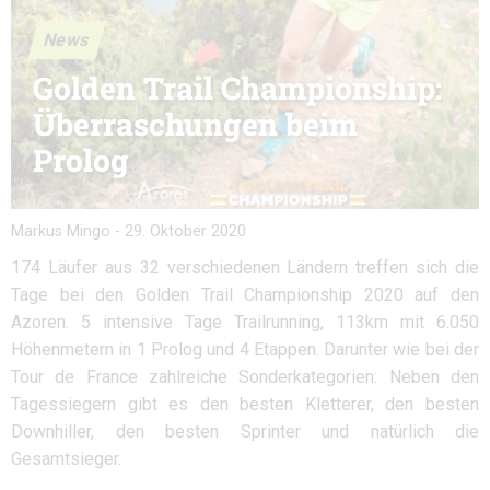
News
Golden Trail Championship:
Überraschungen beim
Prolog
Markus Mingo
-
29. Oktober 2020
174 Läufer aus 32 verschiedenen Ländern treffen sich die
Tage bei den Golden Trail Championship 2020 auf den
Azoren. 5 intensive Tage Trailrunning, 113km mit 6.050
Höhenmetern in 1 Prolog und 4 Etappen. Darunter wie bei der
Tour de France zahlreiche Sonderkategorien: Neben den
Tagessiegern gibt es den besten Kletterer, den besten
Downhiller, den besten Sprinter und natürlich die
Gesamtsieger.