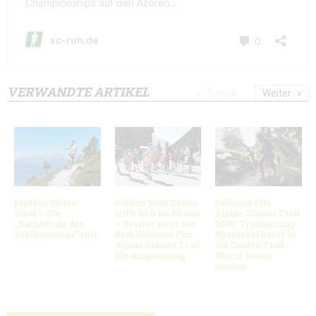
VERWANDTE ARTIKEL
Zurück
Weiter
Mythos Sierre-
Golden Trail Series
Salomon Pitz
Zinal – Die
trifft sich im Pitztal
Alpine Glacier Trail
„Kathedrale des
– Wetter sorgt vor
2026: Trailrunning-
Trailrunnings“ ruft
dem Salomon Pitz
Spektakel kehrt in
Alpine Glacier Trail
die Golden Trail
für Anspannung
World Series
zurück