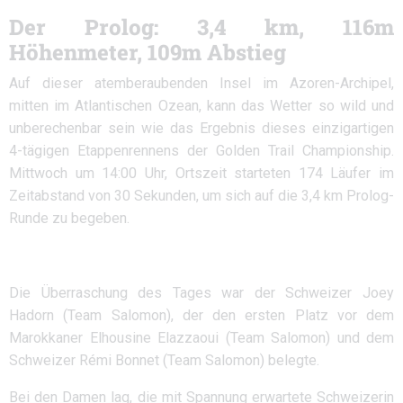
Der Prolog: 3,4 km, 116m
Höhenmeter, 109m Abstieg
Auf dieser atemberaubenden Insel im Azoren-Archipel,
mitten im Atlantischen Ozean, kann das Wetter so wild und
unberechenbar sein wie das Ergebnis dieses einzigartigen
4-tägigen Etappenrennens der Golden Trail Championship.
Mittwoch um 14:00 Uhr, Ortszeit starteten 174 Läufer im
Zeitabstand von 30 Sekunden, um sich auf die 3,4 km Prolog-
Runde zu begeben.
Die Überraschung des Tages war der Schweizer Joey
Hadorn (Team Salomon), der den ersten Platz vor dem
Marokkaner Elhousine Elazzaoui (Team Salomon) und dem
Schweizer Rémi Bonnet (Team Salomon) belegte.
Bei den Damen lag, die mit Spannung erwartete Schweizerin