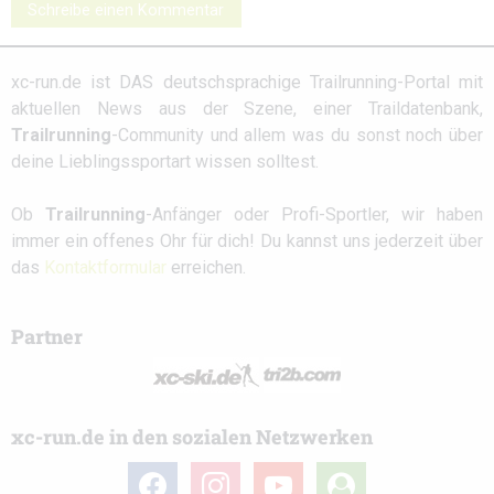
Schreibe einen Kommentar
xc-run.de ist DAS deutschsprachige Trailrunning-Portal mit
aktuellen News aus der Szene, einer Traildatenbank,
Trailrunning
-Community und allem was du sonst noch über
deine Lieblingssportart wissen solltest.
Ob
Trailrunning
-Anfänger oder Profi-Sportler, wir haben
immer ein offenes Ohr für dich! Du kannst uns jederzeit über
das
Kontaktformular
erreichen.
Partner
xc-run.de in den sozialen Netzwerken
facebook
instagram
youtube
user-