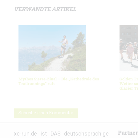
VERWANDTE ARTIKEL
Mythos Sierre-Zinal – Die „Kathedrale des
Golden Tra
Trailrunnings“ ruft
Wetter so
Glacier T
Schreibe einen Kommentar
Partne
xc-run.de ist DAS deutschsprachige