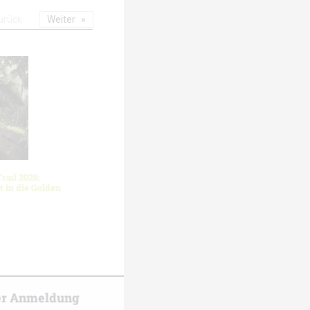
urück
Weiter
rail 2026:
 in die Golden
er Anmeldung