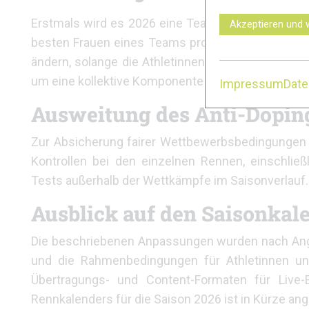
Erstmals wird es 2026 eine Teamwertung geben. D
Akzeptieren und 
besten Frauen eines Teams pro Rennen. Die Zus
ändern, solange die Athletinnen und Athleten de
um eine kollektive Komponente und eröffnet zusät
Impressum
Dat
Ausweitung des Anti-Dopi
Zur Absicherung fairer Wettbewerbsbedingungen 
Kontrollen bei den einzelnen Rennen, einschließ
Tests außerhalb der Wettkämpfe im Saisonverlauf.
Ausblick auf den Saisonkal
Die beschriebenen Anpassungen wurden nach Angab
und die Rahmenbedingungen für Athletinnen und
Übertragungs- und Content-Formaten für Live-Ev
Rennkalenders für die Saison 2026 ist in Kürze ang