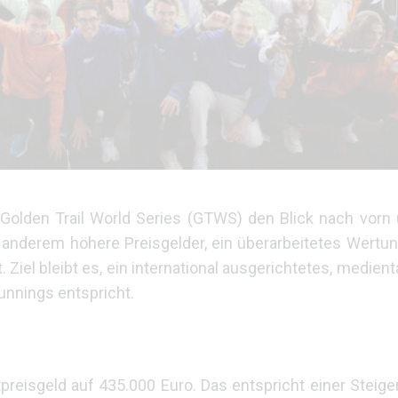
 Golden Trail World Series (GTWS) den Blick nach vorn 
er anderem höhere Preisgelder, ein überarbeitetes Wer
 Ziel bleibt es, ein international ausgerichtetes, medien
unnings entspricht.
reisgeld auf 435.000 Euro. Das entspricht einer Steige