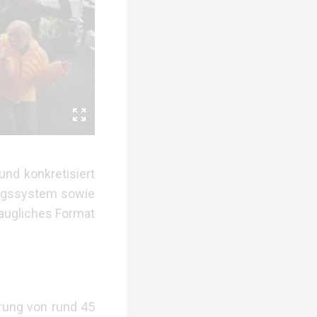
und konkretisiert
tungssystem sowie
taugliches Format
rung von rund 45