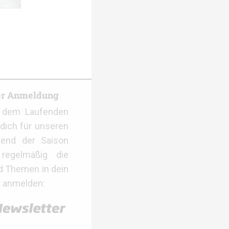
er Anmeldung
f dem Laufenden
dich für unseren
rend der Saison
regelmäßig die
d Themen in dein
r anmelden: