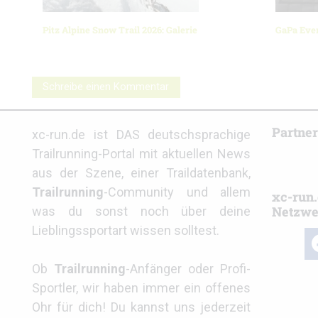
Pitz Alpine Snow Trail 2026: Galerie
GaPa Ever
Schreibe einen Kommentar
Partne
xc-run.de ist DAS deutschsprachige
Trailrunning-Portal mit aktuellen News
aus der Szene, einer Traildatenbank,
Trailrunning
-Community und allem
xc-run.
Netzwe
was du sonst noch über deine
Lieblingssportart wissen solltest.
fa
Ob
Trailrunning
-Anfänger oder Profi-
Sportler, wir haben immer ein offenes
Ohr für dich! Du kannst uns jederzeit