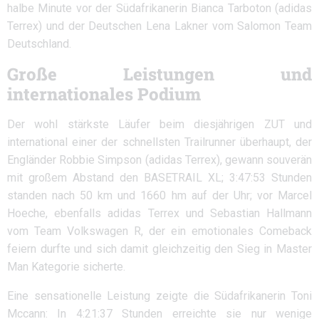
halbe Minute vor der Südafrikanerin Bianca Tarboton (adidas
Terrex) und der Deutschen Lena Lakner vom Salomon Team
Deutschland.
Große Leistungen und
internationales Podium
Der wohl stärkste Läufer beim diesjährigen ZUT und
international einer der schnellsten Trailrunner überhaupt, der
Engländer Robbie Simpson (adidas Terrex), gewann souverän
mit großem Abstand den BASETRAIL XL; 3:47:53 Stunden
standen nach 50 km und 1660 hm auf der Uhr; vor Marcel
Hoeche, ebenfalls adidas Terrex und Sebastian Hallmann
vom Team Volkswagen R, der ein emotionales Comeback
feiern durfte und sich damit gleichzeitig den Sieg in Master
Man Kategorie sicherte.
Eine sensationelle Leistung zeigte die Südafrikanerin Toni
Mccann: In 4:21:37 Stunden erreichte sie nur wenige