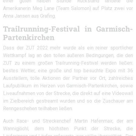
einer guten halben Stunde Rückstand landete die
Amerikanerin Meg Lane (Team Salomon) auf Platz zwei vor
Anna Jansen aus Grafing.
Trailrunning-Festival in Garmisch-
Partenkirchen
Dass der ZUT 2022 mehr wurde als ein reiner sportlicher
Wettkampf lag an den tollen äußeren Bedingungen, die den
ZUT zu einem großen Trailrunning-Festival werden ließen:
bestes Wetter, eine große und top besuchte Expo mit 36
Ausstellern, tolle Aktionen der Partner vor Ort, zahlreiches
Laufpublikum im Herzen von Garmisch-Partenkirchen, sowie
Liveaufnahmen von der Strecke, die direkt auf eine Videowall
im Zielbereich gestreamt wurden und so die Zuschauer am
Renngeschehen teilhaben ließen.
Auch Race- und Streckenchef Martin Hafenmair, der am
Wannigjöchl, dem höchsten Punkt der Strecke, die