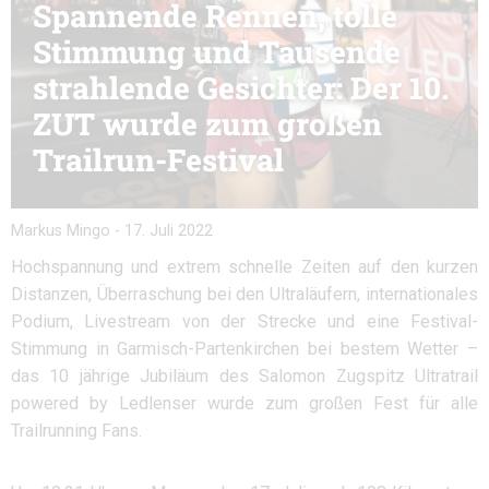
Spannende Rennen, tolle
Stimmung und Tausende
strahlende Gesichter: Der 10.
ZUT wurde zum großen
Trailrun-Festival
Markus Mingo
-
17. Juli 2022
Hochspannung und extrem schnelle Zeiten auf den kurzen
Distanzen, Überraschung bei den Ultraläufern, internationales
Podium, Livestream von der Strecke und eine Festival-
Stimmung in Garmisch-Partenkirchen bei bestem Wetter –
das 10 jährige Jubiläum des Salomon Zugspitz Ultratrail
powered by Ledlenser wurde zum großen Fest für alle
Trailrunning Fans.