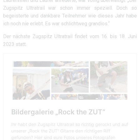
Läuferinnen und Läufer anfeuerte, war völlig überwältigt: „Der
Zugspitz Ultratrail war schon immer speziell. Doch so
begeisterte und dankbare Teilnehmer wie dieses Jahr habe
ich noch nie erlebt. Es war schlichtweg grandios.“
Der nächste Zugspitz Ultratrail findet vom 16. bis 18. Juni
2023 statt.