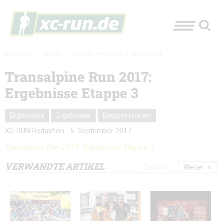
XC-RUN.DE
»
EVENTS
»
TRANSALPINE RUN
»
ERGEBNISSE
Transalpine Run 2017:
Ergebnisse Etappe 3
Ergebnisse
Ergebnisse
Etappenrennen
XC-RUN Redaktion
-
5. September 2017
Transalpine Run 2017: Ergebnisse Etappe 3
VERWANDTE ARTIKEL
Zurück
Weiter