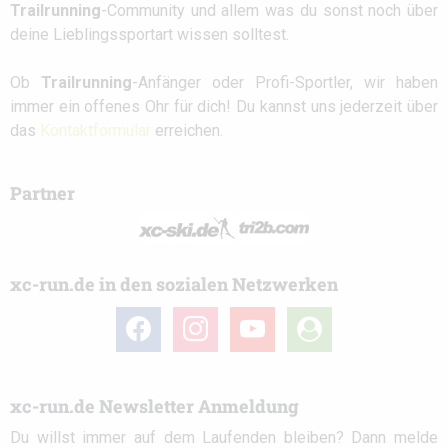
Trailrunning
-Community und allem was du sonst noch über
deine Lieblingssportart wissen solltest.
Ob
Trailrunning
-Anfänger oder Profi-Sportler, wir haben
immer ein offenes Ohr für dich! Du kannst uns jederzeit über
das
Kontaktformular
erreichen.
Partner
xc-run.de in den sozialen Netzwerken
facebook
instagram
youtube
user-
circle
xc-run.de Newsletter Anmeldung
Du willst immer auf dem Laufenden bleiben? Dann melde