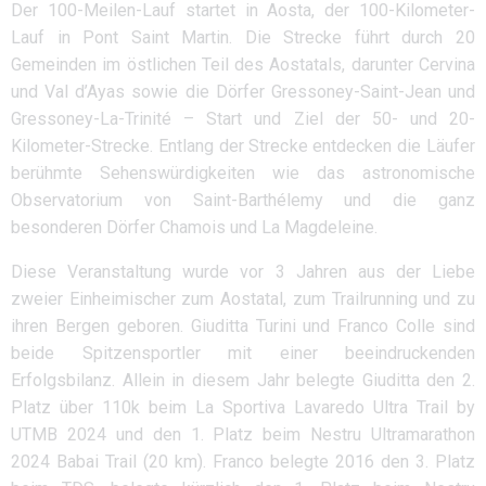
Der 100-Meilen-Lauf startet in Aosta, der 100-Kilometer-
Lauf in Pont Saint Martin. Die Strecke führt durch 20
Gemeinden im östlichen Teil des Aostatals, darunter Cervina
und Val d’Ayas sowie die Dörfer Gressoney-Saint-Jean und
Gressoney-La-Trinité – Start und Ziel der 50- und 20-
Kilometer-Strecke. Entlang der Strecke entdecken die Läufer
berühmte Sehenswürdigkeiten wie das astronomische
Observatorium von Saint-Barthélemy und die ganz
besonderen Dörfer Chamois und La Magdeleine.
Diese Veranstaltung wurde vor 3 Jahren aus der Liebe
zweier Einheimischer zum Aostatal, zum Trailrunning und zu
ihren Bergen geboren. Giuditta Turini und Franco Colle sind
beide Spitzensportler mit einer beeindruckenden
Erfolgsbilanz. Allein in diesem Jahr belegte Giuditta den 2.
Platz über 110k beim La Sportiva Lavaredo Ultra Trail by
UTMB 2024 und den 1. Platz beim Nestru Ultramarathon
2024 Babai Trail (20 km). Franco belegte 2016 den 3. Platz