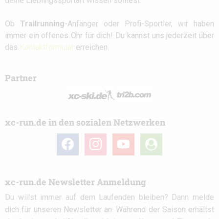
deine Lieblingssportart wissen solltest.
Ob
Trailrunning
-Anfänger oder Profi-Sportler, wir haben
immer ein offenes Ohr für dich! Du kannst uns jederzeit über
das
Kontaktformular
erreichen.
Partner
xc-run.de in den sozialen Netzwerken
facebook
instagram
youtube
user-
circle
xc-run.de Newsletter Anmeldung
Du willst immer auf dem Laufenden bleiben? Dann melde
dich für unseren Newsletter an. Während der Saison erhältst