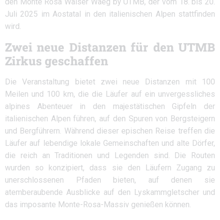
den Monte Rosa Walser Waeg by UTMB, der vom 18. bis 20.
Juli 2025 im Aostatal in den italienischen Alpen stattfinden
wird.
Zwei neue Distanzen für den UTMB
Zirkus geschaffen
Die Veranstaltung bietet zwei neue Distanzen mit 100
Meilen und 100 km, die die Läufer auf ein unvergessliches
alpines Abenteuer in den majestätischen Gipfeln der
italienischen Alpen führen, auf den Spuren von Bergsteigern
und Bergführern. Während dieser epischen Reise treffen die
Läufer auf lebendige lokale Gemeinschaften und alte Dörfer,
die reich an Traditionen und Legenden sind. Die Routen
wurden so konzipiert, dass sie den Läufern Zugang zu
unerschlossenen Pfaden bieten, auf denen sie
atemberaubende Ausblicke auf den Lyskammgletscher und
das imposante Monte-Rosa-Massiv genießen können.