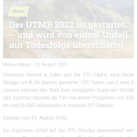
News
Der UTMB 2022 ist gestartet
– und wird von einem Unfall
mit Todesfolge überschattet
Markus Mingo
-
22. August 2022
Chamonix kommt in Fahrt und die PTL-Läufer sind heute
Morgen um 8 Uhr bereits gestartet. 105 Teams von 2 oder 3
Läufern nahmen den Start zum bergigsten Event der Woche
des Sommet Mondial du Trail mit einem Programm von 300
km und 26.000 Höhenmeter in maximal 151 Stunden.
(Update vom 23. August, 8:30)
Ein tragischer Unfall auf der PTL-Strecke überschattet den