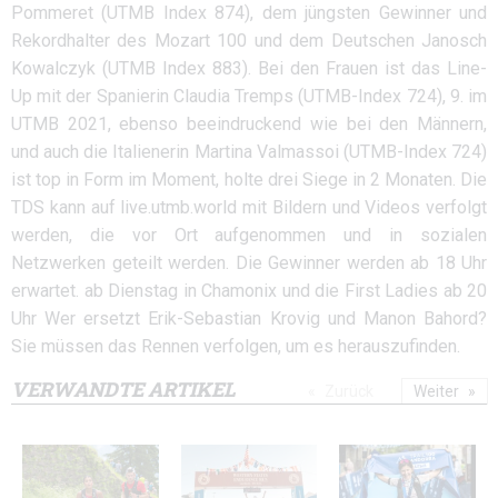
Pommeret (UTMB Index 874), dem jüngsten Gewinner und
Rekordhalter des Mozart 100 und dem Deutschen Janosch
Kowalczyk (UTMB Index 883). Bei den Frauen ist das Line-
Up mit der Spanierin Claudia Tremps (UTMB-Index 724), 9. im
UTMB 2021, ebenso beeindruckend wie bei den Männern,
und auch die Italienerin Martina Valmassoi (UTMB-Index 724)
ist top in Form im Moment, holte drei Siege in 2 Monaten. Die
TDS kann auf live.utmb.world mit Bildern und Videos verfolgt
werden, die vor Ort aufgenommen und in sozialen
Netzwerken geteilt werden. Die Gewinner werden ab 18 Uhr
erwartet. ab Dienstag in Chamonix und die First Ladies ab 20
Uhr Wer ersetzt Erik-Sebastian Krovig und Manon Bahord?
Sie müssen das Rennen verfolgen, um es herauszufinden.
VERWANDTE ARTIKEL
Zurück
Weiter