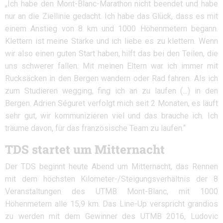
„Ich habe den Mont-Blanc-Marathon nicht beendet und habe
nur an die Ziellinie gedacht. Ich habe das Glück, dass es mit
einem Anstieg von 8 km und 1000 Höhenmetern begann.
Klettern ist meine Stärke und ich liebe es zu klettern. Wenn
wir also einen guten Start haben, hilft das bei den Teilen, die
uns schwerer fallen. Mit meinen Eltern war ich immer mit
Rucksäcken in den Bergen wandern oder Rad fahren. Als ich
zum Studieren wegging, fing ich an zu laufen (…) in den
Bergen. Adrien Séguret verfolgt mich seit 2 Monaten, es läuft
sehr gut, wir kommunizieren viel und das brauche ich. Ich
träume davon, für das französische Team zu laufen.“
TDS startet um Mitternacht
Der TDS beginnt heute Abend um Mitternacht, das Rennen
mit dem höchsten Kilometer-/Steigungsverhältnis der 8
Veranstaltungen des UTMB Mont-Blanc, mit 1000
Höhenmetern alle 15,9 km. Das Line-Up verspricht grandios
zu werden mit dem Gewinner des UTMB 2016, Ludovic