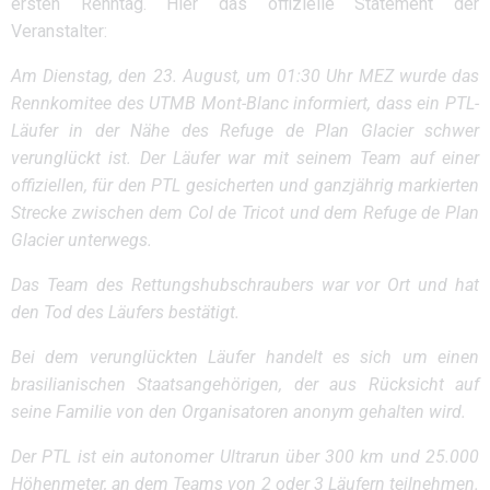
ersten Renntag. Hier das offizielle Statement der
Veranstalter:
Am Dienstag, den 23. August, um 01:30 Uhr MEZ wurde das
Rennkomitee des UTMB Mont-Blanc informiert, dass ein PTL-
Läufer in der Nähe des Refuge de Plan Glacier schwer
verunglückt ist. Der Läufer war mit seinem Team auf einer
offiziellen, für den PTL gesicherten und ganzjährig markierten
Strecke zwischen dem Col de Tricot und dem Refuge de Plan
Glacier unterwegs.
Das Team des Rettungshubschraubers war vor Ort und hat
den Tod des Läufers bestätigt.
Bei dem verunglückten Läufer handelt es sich um einen
brasilianischen Staatsangehörigen, der aus Rücksicht auf
seine Familie von den Organisatoren anonym gehalten wird.
Der PTL ist ein autonomer Ultrarun über 300 km und 25.000
Höhenmeter, an dem Teams von 2 oder 3 Läufern teilnehmen.