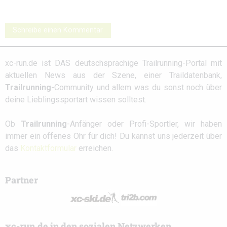
Schreibe einen Kommentar
xc-run.de ist DAS deutschsprachige Trailrunning-Portal mit
aktuellen News aus der Szene, einer Traildatenbank,
Trailrunning
-Community und allem was du sonst noch über
deine Lieblingssportart wissen solltest.
Ob
Trailrunning
-Anfänger oder Profi-Sportler, wir haben
immer ein offenes Ohr für dich! Du kannst uns jederzeit über
das
Kontaktformular
erreichen.
Partner
xc-run.de in den sozialen Netzwerken