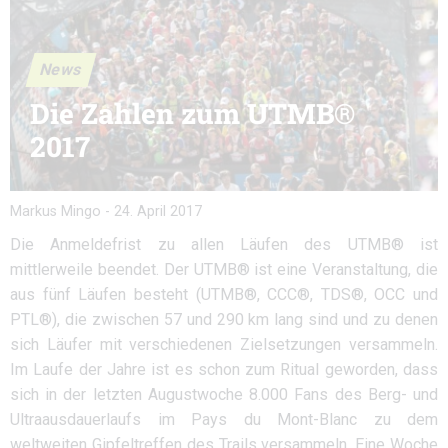
News
Die Zahlen zum UTMB®
2017
Markus Mingo
-
24. April 2017
Die Anmeldefrist zu allen Läufen des UTMB® ist
mittlerweile beendet. Der UTMB® ist eine Veranstaltung, die
aus fünf Läufen besteht (UTMB®, CCC®, TDS®, OCC und
PTL®), die zwischen 57 und 290 km lang sind und zu denen
sich Läufer mit verschiedenen Zielsetzungen versammeln.
Im Laufe der Jahre ist es schon zum Ritual geworden, dass
sich in der letzten Augustwoche 8.000 Fans des Berg- und
Ultraausdauerlaufs im Pays du Mont-Blanc zu dem
weltweiten Gipfeltreffen des Trails versammeln. Eine Woche