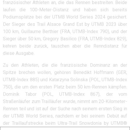
französischer Athleten an, die das Rennen bestreiten. Beide
laufen die 100-Meter-Distanz und haben sich bereits
Podiumsplätze bei der UTMB World Series 2024 gesichert.
Der Sieger des Trail Alsace Grand Est by UTMB 2023 über
100 km, Guillaume Berthier (FRA, UTMB-Index 790), und der
Sieger über 50 km, Gregory Basilico (FRA, UTMB-Index 829),
kehren beide zurück, tauschen aber die Renndistanz für
diese Ausgabe.
Zu den Athleten, die die französische Dominanz an der
Spitze brechen wollen, gehören Benedikt Hoffmann (GER,
UTMB-Index 885) und Katarzyna Solinska (POL, UTMB-Index
750), die um den ersten Platz beim 50 km-Rennen kämpfen.
Dominik Tabor (POL, UTMB-Index 867), der vom
Straßenläufer zum Trailläufer wurde, nimmt am 20-Kilometer-
Rennen teil und ist auf der Suche nach seinem ersten Sieg in
der UTMB World Series, nachdem er bei seinem Debüt auf
der Traillaufstrecke beim Ultra-Trail Snowdonia by UTMB®