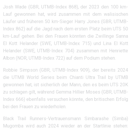
Josh Wade (GBR, UTMB-Index 868), der 2023 den 100 km-
Lauf gewonnen hat, wird zusammen mit dem walisischen
Läufer und früheren 50 km-Sieger Harry Jones (GBR, UTMB-
Index 862) auf die Jagd nach dem ersten Platz beim UTS 50
km-Lauf gehen. Bei den Frauen könnten die Zwillinge Sanna
El Kott Helander (SWE, UTMB-Index 715) und Lina El Kott
Helander (SWE, UTMB-Index 704) zusammen mit Henriette
Albon (NOR, UTMB-Index 722) auf dem Podium stehen.
Robbie Simpson (GBR, UTMB-Index 909), der bereits 2024
die UTMB World Series beim Chianti Ultra Trail by UTMB
gewonnen hat, ist sicherlich der Mann, den es beim UTS 20K
zu schlagen gilt, während Gemma Hillier Moses (GBR, UTMB-
Index 666) ebenfalls versuchen könnte, den britischen Erfolg
bei den Frauen zu wiederholen.
Black Trail Runners-Vertrauensmann Simbarashe (Simba)
Mugomba wird auch 2024 wieder an der Startlinie stehen: