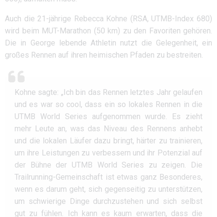
Auch die 21-jährige Rebecca Kohne (RSA, UTMB-Index 680)
wird beim MUT-Marathon (50 km) zu den Favoriten gehören.
Die in George lebende Athletin nutzt die Gelegenheit, ein
großes Rennen auf ihren heimischen Pfaden zu bestreiten.
Kohne sagte: „Ich bin das Rennen letztes Jahr gelaufen
und es war so cool, dass ein so lokales Rennen in die
UTMB World Series aufgenommen wurde. Es zieht
mehr Leute an, was das Niveau des Rennens anhebt
und die lokalen Läufer dazu bringt, härter zu trainieren,
um ihre Leistungen zu verbessern und ihr Potenzial auf
der Bühne der UTMB World Series zu zeigen. Die
Trailrunning-Gemeinschaft ist etwas ganz Besonderes,
wenn es darum geht, sich gegenseitig zu unterstützen,
um schwierige Dinge durchzustehen und sich selbst
gut zu fühlen. Ich kann es kaum erwarten, dass die