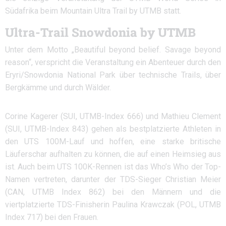
Südafrika beim Mountain Ultra Trail by UTMB statt.
Ultra-Trail Snowdonia by UTMB
Unter dem Motto „Beautiful beyond belief. Savage beyond
reason“, verspricht die Veranstaltung ein Abenteuer durch den
Eryri/Snowdonia National Park über technische Trails, über
Bergkämme und durch Wälder.
Corine Kagerer (SUI, UTMB-Index 666) und Mathieu Clement
(SUI, UTMB-Index 843) gehen als bestplatzierte Athleten in
den UTS 100M-Lauf und hoffen, eine starke britische
Läuferschar aufhalten zu können, die auf einen Heimsieg aus
ist. Auch beim UTS 100K-Rennen ist das Who’s Who der Top-
Namen vertreten, darunter der TDS-Sieger Christian Meier
(CAN, UTMB Index 862) bei den Männern und die
viertplatzierte TDS-Finisherin Paulina Krawczak (POL, UTMB
Index 717) bei den Frauen.