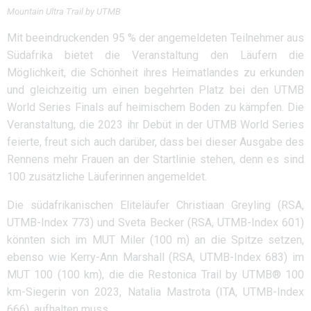
Mountain Ultra Trail by UTMB
Mit beeindruckenden 95 % der angemeldeten Teilnehmer aus
Südafrika bietet die Veranstaltung den Läufern die
Möglichkeit, die Schönheit ihres Heimatlandes zu erkunden
und gleichzeitig um einen begehrten Platz bei den UTMB
World Series Finals auf heimischem Boden zu kämpfen. Die
Veranstaltung, die 2023 ihr Debüt in der UTMB World Series
feierte, freut sich auch darüber, dass bei dieser Ausgabe des
Rennens mehr Frauen an der Startlinie stehen, denn es sind
100 zusätzliche Läuferinnen angemeldet.
Die südafrikanischen Eliteläufer Christiaan Greyling (RSA,
UTMB-Index 773) und Sveta Becker (RSA, UTMB-Index 601)
könnten sich im MUT Miler (100 m) an die Spitze setzen,
ebenso wie Kerry-Ann Marshall (RSA, UTMB-Index 683) im
MUT 100 (100 km), die die Restonica Trail by UTMB® 100
km-Siegerin von 2023, Natalia Mastrota (ITA, UTMB-Index
666), aufhalten muss.