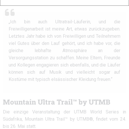
„Ich bin auch Ultratrail-Läuferin, und die
Freiwilligenarbeit ist meine Art, etwas zurückzugeben.
Letztes Jahr habe ich von Freiwilligen und Teilnehmern
viel Gutes über den Lauf gehört, und ich habe vor, die
gleiche lebhafte Atmosphäre an der
Versorgungsstation zu schaffen. Meine Eltern, Freunde
und Kollegen engagieren sich ebenfalls, und die Läufer
können sich auf Musik und vielleicht sogar auf
Kostüme mit typisch elsässischer Kleidung freuen.“
Mountain Ultra Trail™ by UTMB
Die einzige Veranstaltung der UTMB World Series in
Südafrika, Mountain Ultra Trail™ by UTMB®, findet vom 24.
bis 26. Mai statt.