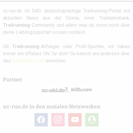
xc-run.de ist DAS deutschsprachige Trailrunning-Portal mit
aktuellen News aus der Szene, einer Traildatenbank,
Trailrunning
-Community und allem was du sonst noch über
deine Lieblingssportart wissen solltest.
Ob
Trailrunning
-Anfänger oder Profi-Sportler, wir haben
immer ein offenes Ohr für dich! Du kannst uns jederzeit über
das
Kontaktformular
erreichen.
Partner
xc-run.de in den sozialen Netzwerken
facebook
instagram
youtube
user-
circle