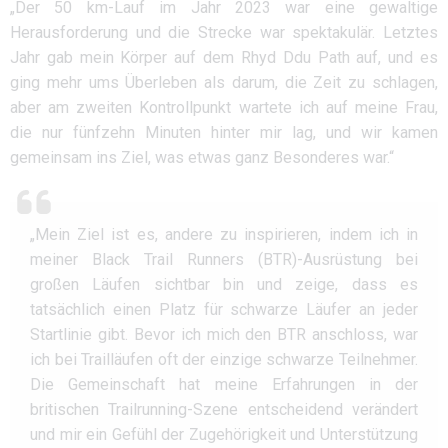
„Der 50 km-Lauf im Jahr 2023 war eine gewaltige
Herausforderung und die Strecke war spektakulär. Letztes
Jahr gab mein Körper auf dem Rhyd Ddu Path auf, und es
ging mehr ums Überleben als darum, die Zeit zu schlagen,
aber am zweiten Kontrollpunkt wartete ich auf meine Frau,
die nur fünfzehn Minuten hinter mir lag, und wir kamen
gemeinsam ins Ziel, was etwas ganz Besonderes war.“
„Mein Ziel ist es, andere zu inspirieren, indem ich in
meiner Black Trail Runners (BTR)-Ausrüstung bei
großen Läufen sichtbar bin und zeige, dass es
tatsächlich einen Platz für schwarze Läufer an jeder
Startlinie gibt. Bevor ich mich den BTR anschloss, war
ich bei Trailläufen oft der einzige schwarze Teilnehmer.
Die Gemeinschaft hat meine Erfahrungen in der
britischen Trailrunning-Szene entscheidend verändert
und mir ein Gefühl der Zugehörigkeit und Unterstützung