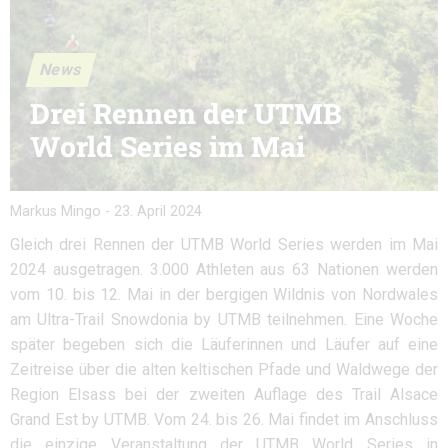
News
Drei Rennen der UTMB
World Series im Mai
Markus Mingo
-
23. April 2024
Gleich drei Rennen der UTMB World Series werden im Mai
2024 ausgetragen. 3.000 Athleten aus 63 Nationen werden
vom 10. bis 12. Mai in der bergigen Wildnis von Nordwales
am Ultra-Trail Snowdonia by UTMB teilnehmen. Eine Woche
später begeben sich die Läuferinnen und Läufer auf eine
Zeitreise über die alten keltischen Pfade und Waldwege der
Region Elsass bei der zweiten Auflage des Trail Alsace
Grand Est by UTMB. Vom 24. bis 26. Mai findet im Anschluss
die einzige Veranstaltung der UTMB World Series in