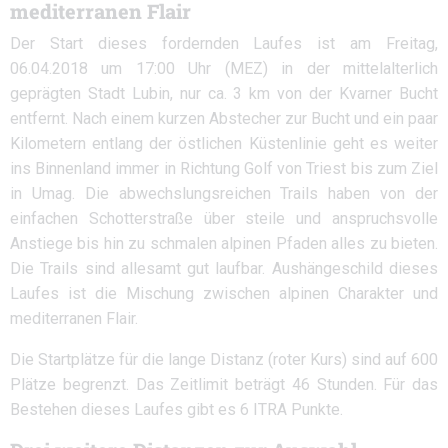
mediterranen Flair
Der Start dieses fordernden Laufes ist am Freitag,
06.04.2018 um 17:00 Uhr (MEZ) in der mittelalterlich
geprägten Stadt Lubin, nur ca. 3 km von der Kvarner Bucht
entfernt. Nach einem kurzen Abstecher zur Bucht und ein paar
Kilometern entlang der östlichen Küstenlinie geht es weiter
ins Binnenland immer in Richtung Golf von Triest bis zum Ziel
in Umag. Die abwechslungsreichen Trails haben von der
einfachen Schotterstraße über steile und anspruchsvolle
Anstiege bis hin zu schmalen alpinen Pfaden alles zu bieten.
Die Trails sind allesamt gut laufbar. Aushängeschild dieses
Laufes ist die Mischung zwischen alpinen Charakter und
mediterranen Flair.
Die Startplätze für die lange Distanz (roter Kurs) sind auf 600
Plätze begrenzt. Das Zeitlimit beträgt 46 Stunden. Für das
Bestehen dieses Laufes gibt es 6 ITRA Punkte.