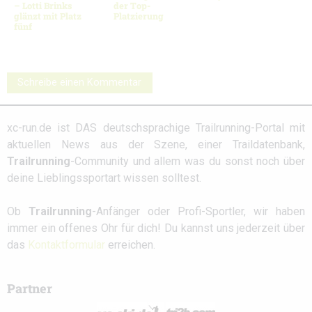
– Lotti Brinks
der Top-
glänzt mit Platz
Platzierung
fünf
Schreibe einen Kommentar
xc-run.de ist DAS deutschsprachige Trailrunning-Portal mit
aktuellen News aus der Szene, einer Traildatenbank,
Trailrunning
-Community und allem was du sonst noch über
deine Lieblingssportart wissen solltest.
Ob
Trailrunning
-Anfänger oder Profi-Sportler, wir haben
immer ein offenes Ohr für dich! Du kannst uns jederzeit über
das
Kontaktformular
erreichen.
Partner