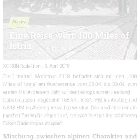
News
Eine Reise wert: 100 Miles of
Istria
XC-RUN Redaktion
-
3. April 2018
Die Ultratrail Worldtour 2018 befindet sich mit den „100
Miles of Istria“ am Wochenende vom 06.04. bis 08.04. zum
ersten Mal in diesem Jahr auf dem europäischen Festland.
Dabei müssen insgesamt 168 km, 6.539 HM im Anstieg und
6.818 HM im Abstieg bewältigt werden. Das sind aber nur die
nackten Zahlen für einen Lauf, der sich in einer der schönsten
Ecken Südeuropas abspielt.
Mischung zwischen alpinen Charakter und