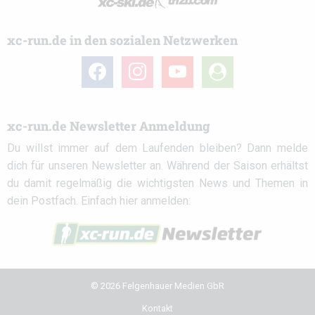
xc-run.de in den sozialen Netzwerken
facebook
instagram
youtube
user-
circle
xc-run.de Newsletter Anmeldung
Du willst immer auf dem Laufenden bleiben? Dann melde
dich für unseren Newsletter an. Während der Saison erhältst
du damit regelmäßig die wichtigsten News und Themen in
dein Postfach. Einfach hier anmelden:
© 2026 Felgenhauer Medien GbR
Kontakt