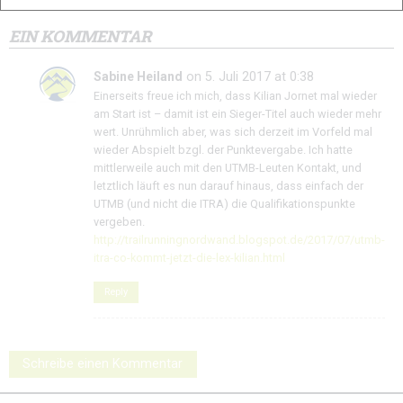
EIN KOMMENTAR
Sabine Heiland
on 5. Juli 2017 at 0:38
Einerseits freue ich mich, dass Kilian Jornet mal wieder
am Start ist – damit ist ein Sieger-Titel auch wieder mehr
wert. Unrühmlich aber, was sich derzeit im Vorfeld mal
wieder Abspielt bzgl. der Punktevergabe. Ich hatte
mittlerweile auch mit den UTMB-Leuten Kontakt, und
letztlich läuft es nun darauf hinaus, dass einfach der
UTMB (und nicht die ITRA) die Qualifikationspunkte
vergeben.
http://trailrunningnordwand.blogspot.de/2017/07/utmb-
itra-co-kommt-jetzt-die-lex-kilian.html
Reply
Schreibe einen Kommentar