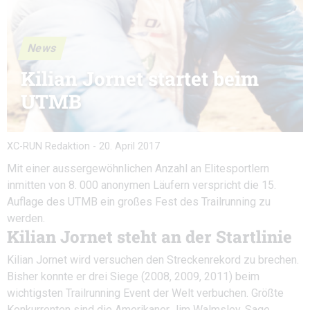
News
Kilian Jornet startet beim
UTMB
XC-RUN Redaktion
-
20. April 2017
Mit einer aussergewöhnlichen Anzahl an Elitesportlern
inmitten von 8. 000 anonymen Läufern verspricht die 15.
Auflage des UTMB ein großes Fest des Trailrunning zu
werden.
Kilian Jornet steht an der Startlinie
Kilian Jornet wird versuchen den Streckenrekord zu brechen.
Bisher konnte er drei Siege (2008, 2009, 2011) beim
wichtigsten Trailrunning Event der Welt verbuchen. Größte
Konkurrenten sind die Amerikaner Jim Walmsley, Sage