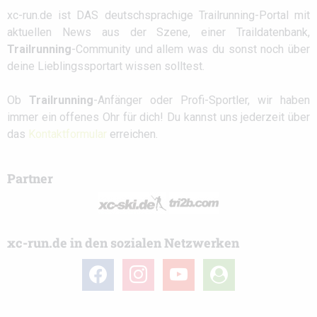
xc-run.de ist DAS deutschsprachige Trailrunning-Portal mit
aktuellen News aus der Szene, einer Traildatenbank,
Trailrunning
-Community und allem was du sonst noch über
deine Lieblingssportart wissen solltest.
Ob
Trailrunning
-Anfänger oder Profi-Sportler, wir haben
immer ein offenes Ohr für dich! Du kannst uns jederzeit über
das
Kontaktformular
erreichen.
Partner
xc-run.de in den sozialen Netzwerken
facebook
instagram
youtube
user-
circle