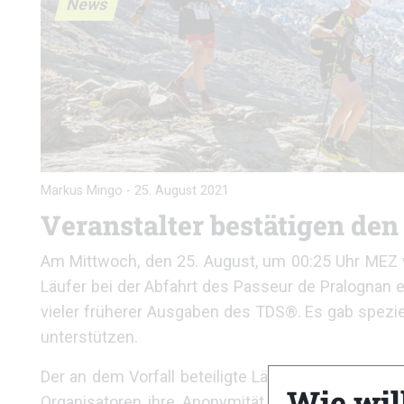
News
Markus Mingo
-
25. August 2021
Veranstalter bestätigen den
Am Mittwoch, den 25. August, um 00:25 Uhr MEZ 
Läufer bei der Abfahrt des Passeur de Pralognan e
vieler früherer Ausgaben des TDS®. Es gab spezie
unterstützen.
Der an dem Vorfall beteiligte Läufer ist tschechi
Wie wil
Organisatoren ihre Anonymität. Das Rettungsteam