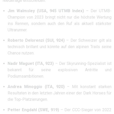
Niederlage entscheiden.
Jim Walmsley (USA, 945 UTMB Index)
– Der UTMB-
Champion von 2023 bringt nicht nur die höchste Wertung
ins Rennen, sondern auch den Ruf als aktuell stärkster
Ultrarunner.
Roberto Delorenzi (SUI, 924)
– Der Schweizer gilt als
technisch brillant und könnte auf den alpinen Trails seine
Chance nutzen.
Nadir Maguet (ITA, 923)
– Der Skyrunning-Spezialist ist
bekannt für seine explosiven Antritte und
Podiumsambitionen.
Andrea Minoggio (ITA, 920)
– Mit konstant starken
Resultaten in den letzten Jahren einer der Dark Horses für
die Top-Platzierungen.
Petter Engdahl (SWE, 919)
– Der CCC-Sieger von 2022