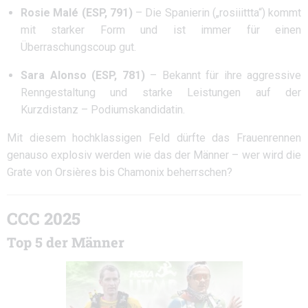
Rosie Malé (ESP, 791)
– Die Spanierin („rosiiittta“) kommt
mit starker Form und ist immer für einen
Überraschungscoup gut.
Sara Alonso (ESP, 781)
– Bekannt für ihre aggressive
Renngestaltung und starke Leistungen auf der
Kurzdistanz – Podiumskandidatin.
Mit diesem hochklassigen Feld dürfte das Frauenrennen
genauso explosiv werden wie das der Männer – wer wird die
Grate von Orsières bis Chamonix beherrschen?
CCC 2025
Top 5 der Männer