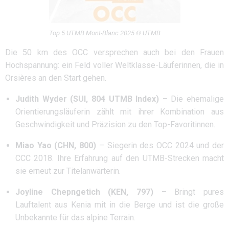
Top 5 UTMB Mont-Blanc 2025 © UTMB
Die 50 km des OCC versprechen auch bei den Frauen
Hochspannung: ein Feld voller Weltklasse-Läuferinnen, die in
Orsières an den Start gehen.
Judith Wyder (SUI, 804 UTMB Index)
– Die ehemalige
Orientierungsläuferin zählt mit ihrer Kombination aus
Geschwindigkeit und Präzision zu den Top-Favoritinnen.
Miao Yao (CHN, 800)
– Siegerin des OCC 2024 und der
CCC 2018. Ihre Erfahrung auf den UTMB-Strecken macht
sie erneut zur Titelanwärterin.
Joyline Chepngetich (KEN, 797)
– Bringt pures
Lauftalent aus Kenia mit in die Berge und ist die große
Unbekannte für das alpine Terrain.