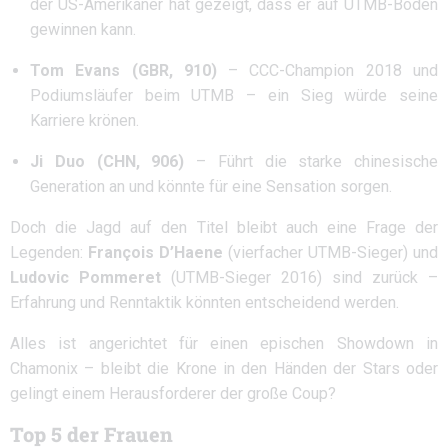
der US-Amerikaner hat gezeigt, dass er auf UTMB-Boden
gewinnen kann.
Tom Evans (GBR, 910)
– CCC-Champion 2018 und
Podiumsläufer beim UTMB – ein Sieg würde seine
Karriere krönen.
Ji Duo (CHN, 906)
– Führt die starke chinesische
Generation an und könnte für eine Sensation sorgen.
Doch die Jagd auf den Titel bleibt auch eine Frage der
Legenden:
François D’Haene
(vierfacher UTMB-Sieger) und
Ludovic Pommeret
(UTMB-Sieger 2016) sind zurück –
Erfahrung und Renntaktik könnten entscheidend werden.
Alles ist angerichtet für einen epischen Showdown in
Chamonix – bleibt die Krone in den Händen der Stars oder
gelingt einem Herausforderer der große Coup?
Top 5 der Frauen