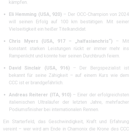
kämpfen.
Eli Hemming (USA, 920)
– Der OCC-Champion von 2024
will seinen Erfolg auf 100 km bestätigen. Mit seiner
Vielseitigkeit ein heißer Titelkandidat.
Chris Myers (USA, 917 – „halfasianchris“)
– Mit
konstant starken Leistungen rückt er immer mehr ins
Rampenlicht und könnte hier seinen Durchbruch feiern.
David Sinclair (USA, 916)
– Der Bergspezialist ist
bekannt für seine Zähigkeit – auf einem Kurs wie dem
CCC ist er brandgefährlich.
Andreas Reiterer (ITA, 910)
– Einer der erfolgreichsten
italienischen Ultraläufer der letzten Jahre, mehrfacher
Podiumsfinisher bei internationalen Rennen.
Ein Starterfeld, das Geschwindigkeit, Kraft und Erfahrung
vereint – wer wird am Ende in Chamonix die Krone des CCC