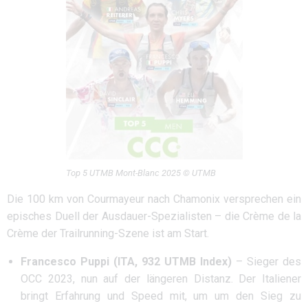
Top 5 UTMB Mont-Blanc 2025 © UTMB
Die 100 km von Courmayeur nach Chamonix versprechen ein
episches Duell der Ausdauer-Spezialisten – die Crème de la
Crème der Trailrunning-Szene ist am Start.
Francesco Puppi (ITA, 932 UTMB Index)
– Sieger des
OCC 2023, nun auf der längeren Distanz. Der Italiener
bringt Erfahrung und Speed mit, um um den Sieg zu