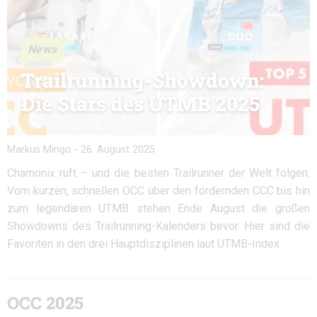
News
Trailrunning-Showdown:
Die Stars des UTMB 2025
Markus Mingo
-
26. August 2025
Chamonix ruft – und die besten Trailrunner der Welt folgen.
Vom kurzen, schnellen OCC über den fordernden CCC bis hin
zum legendären UTMB stehen Ende August die großen
Showdowns des Trailrunning-Kalenders bevor. Hier sind die
Favoriten in den drei Hauptdisziplinen laut UTMB-Index.
OCC 2025