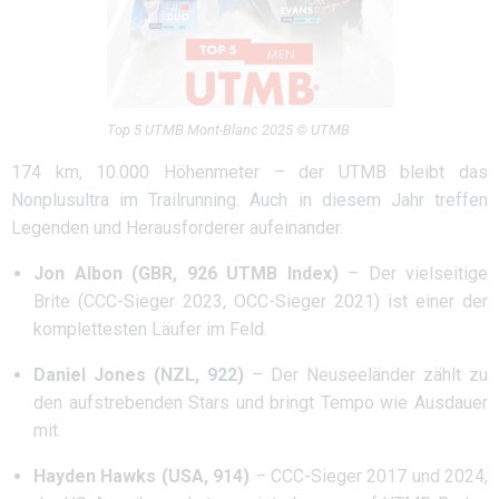
Top 5 UTMB Mont-Blanc 2025 © UTMB
174 km, 10.000 Höhenmeter – der UTMB bleibt das
Nonplusultra im Trailrunning. Auch in diesem Jahr treffen
Legenden und Herausforderer aufeinander.
Jon Albon (GBR, 926 UTMB Index)
– Der vielseitige
Brite (CCC-Sieger 2023, OCC-Sieger 2021) ist einer der
komplettesten Läufer im Feld.
Daniel Jones (NZL, 922)
– Der Neuseeländer zählt zu
den aufstrebenden Stars und bringt Tempo wie Ausdauer
mit.
Hayden Hawks (USA, 914)
– CCC-Sieger 2017 und 2024,