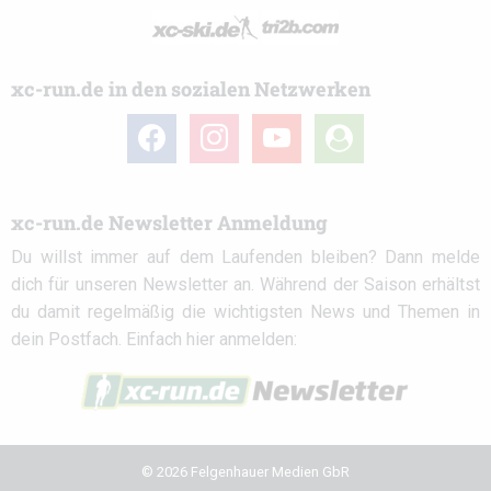
xc-run.de in den sozialen Netzwerken
facebook
instagram
youtube
user-
circle
xc-run.de Newsletter Anmeldung
Du willst immer auf dem Laufenden bleiben? Dann melde
dich für unseren Newsletter an. Während der Saison erhältst
du damit regelmäßig die wichtigsten News und Themen in
dein Postfach. Einfach hier anmelden:
© 2026 Felgenhauer Medien GbR