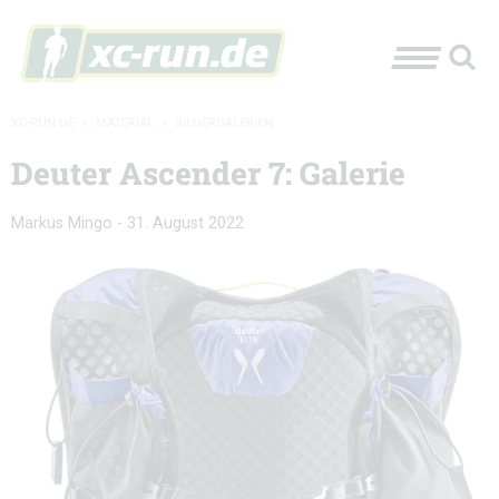
XC-RUN.DE
»
MATERIAL
»
BILDERGALERIEN
Deuter Ascender 7: Galerie
Markus Mingo
-
31. August 2022