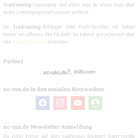
Trailrunning
-Community und allem was du sonst noch über
deine Lieblingssportart wissen solltest.
Ob
Trailrunning
-Anfänger oder Profi-Sportler, wir haben
immer ein offenes Ohr für dich! Du kannst uns jederzeit über
das
Kontaktformular
erreichen.
Partner
xc-run.de in den sozialen Netzwerken
facebook
instagram
youtube
user-
circle
xc-run.de Newsletter Anmeldung
Du willst immer auf dem Laufenden bleiben? Dann melde