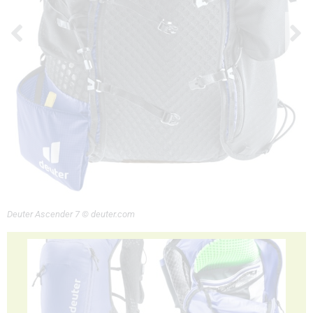
Deuter Ascender 7 © deuter.com