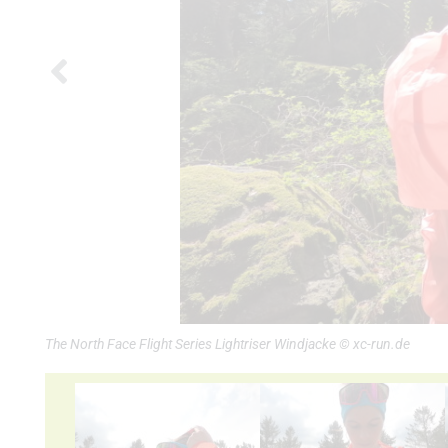
The North Face Flight Series Lightriser Windjacke © xc-run.de