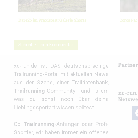
Dare2b im Praxistest: Galerie Shorts
Coros Pac
Schreibe einen Kommentar
Partne
xc-run.de ist DAS deutschsprachige
Trailrunning-Portal mit aktuellen News
aus der Szene, einer Traildatenbank,
Trailrunning
-Community und allem
xc-run.
Netzwe
was du sonst noch über deine
Lieblingssportart wissen solltest.
fa
Ob
Trailrunning
-Anfänger oder Profi-
Sportler, wir haben immer ein offenes