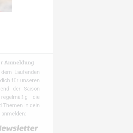
er Anmeldung
f dem Laufenden
dich für unseren
rend der Saison
regelmäßig die
d Themen in dein
r anmelden: