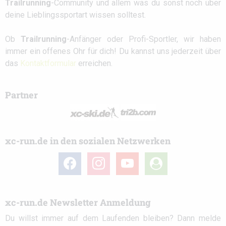
Trailrunning
-Community und allem was du sonst noch über
deine Lieblingssportart wissen solltest.
Ob
Trailrunning
-Anfänger oder Profi-Sportler, wir haben
immer ein offenes Ohr für dich! Du kannst uns jederzeit über
das
Kontaktformular
erreichen.
Partner
xc-run.de in den sozialen Netzwerken
facebook
instagram
youtube
user-
circle
xc-run.de Newsletter Anmeldung
Du willst immer auf dem Laufenden bleiben? Dann melde