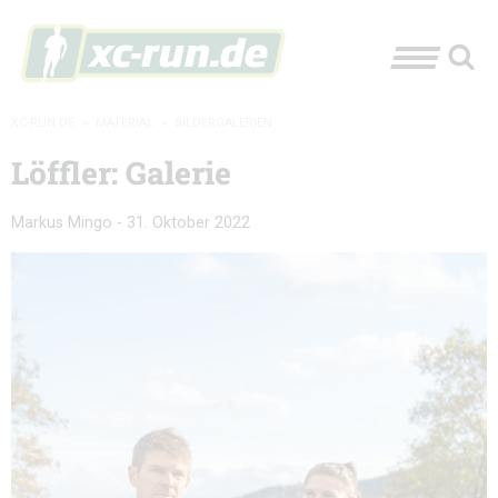
XC-RUN.DE
»
MATERIAL
»
BILDERGALERIEN
Löffler: Galerie
Markus Mingo
-
31. Oktober 2022