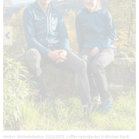
Herbst- Winterkollektion 2022/2023: Löffler Hybridjacket © Michael Rackl