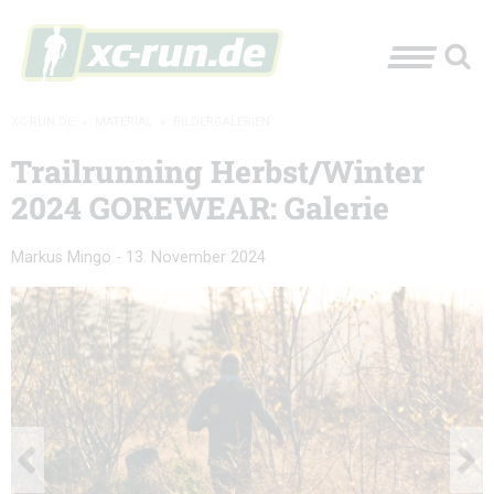
XC-RUN.DE
»
MATERIAL
»
BILDERGALERIEN
Trailrunning Herbst/Winter
2024 GOREWEAR: Galerie
Markus Mingo
-
13. November 2024