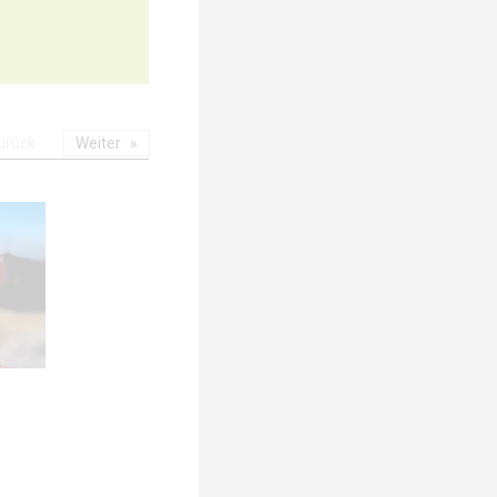
urück
Weiter