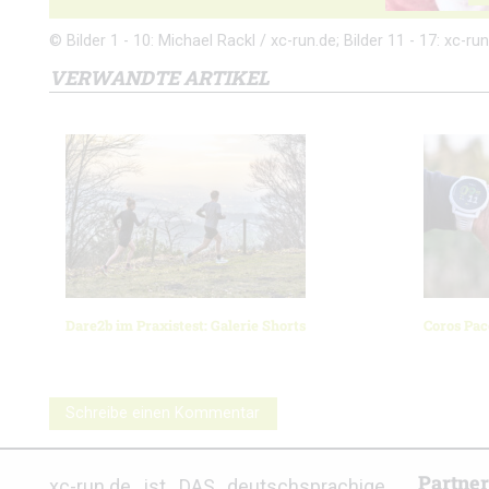
© Bilder 1 - 10: Michael Rackl / xc-run.de; Bilder 11 - 17: xc-run
VERWANDTE ARTIKEL
Dare2b im Praxistest: Galerie Shorts
Coros Pac
Schreibe einen Kommentar
Partne
xc-run.de ist DAS deutschsprachige