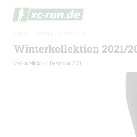
XC-RUN.DE
»
MATERIAL
»
BILDERGALERIEN
Winterkollektion 2021/20
Markus Mingo
-
1. Dezember 2021