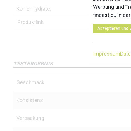
Werbung und Tra
Kohlenhydrate:
findest du in de
Produktlink
Akzeptieren und 
Impressum
Dat
TESTERGEBNIS
Geschmack
Konsistenz
Verpackung