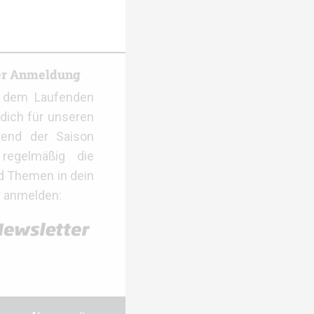
er Anmeldung
f dem Laufenden
dich für unseren
rend der Saison
regelmäßig die
d Themen in dein
r anmelden: