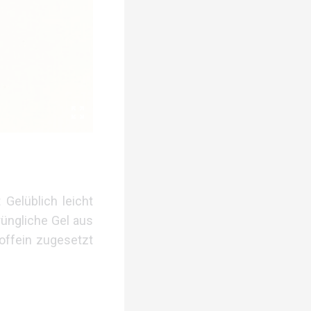
 Gelüblich leicht
rüngliche Gel aus
offein zugesetzt