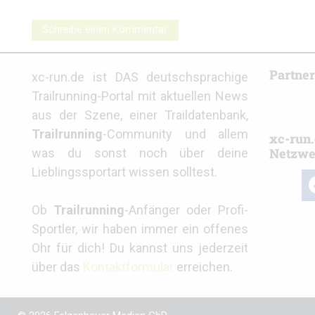
Schreibe einen Kommentar
Partne
xc-run.de ist DAS deutschsprachige
Trailrunning-Portal mit aktuellen News
aus der Szene, einer Traildatenbank,
Trailrunning
-Community und allem
xc-run.
Netzwe
was du sonst noch über deine
Lieblingssportart wissen solltest.
fa
Ob
Trailrunning
-Anfänger oder Profi-
Sportler, wir haben immer ein offenes
Ohr für dich! Du kannst uns jederzeit
über das
Kontaktformular
erreichen.