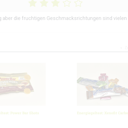
aber die fruchtigen Geschmacksrichtungen sind vielen
Z
ltest: Power Bar Shots
Energiegeltest: Xenofit Carb