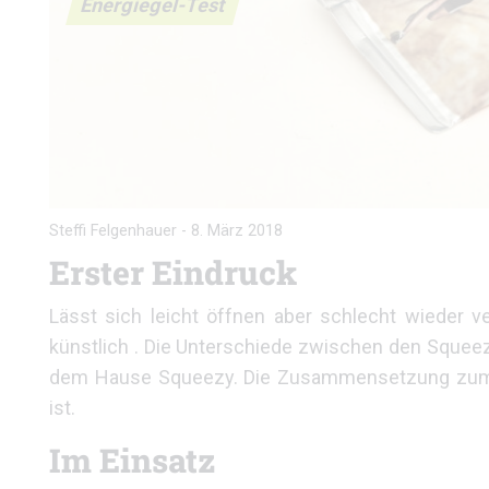
Energiegel-Test
Steffi Felgenhauer
-
8. März 2018
Erster Eindruck
Lässt sich leicht öffnen aber schlecht wieder ve
künstlich . Die Unterschiede zwischen den Squeezy
dem Hause Squeezy. Die Zusammensetzung zum Sup
ist.
Im Einsatz