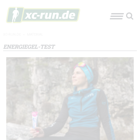
XC-RUN.DE
»
MATERIAL
ENERGIEGEL-TEST