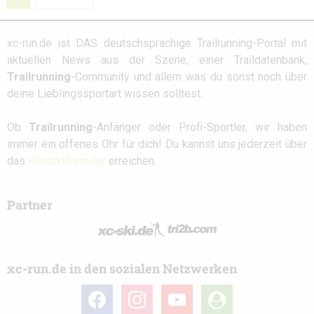
xc-run.de ist DAS deutschsprachige Trailrunning-Portal mit
aktuellen News aus der Szene, einer Traildatenbank,
Trailrunning
-Community und allem was du sonst noch über
deine Lieblingssportart wissen solltest.
Ob
Trailrunning
-Anfänger oder Profi-Sportler, wir haben
immer ein offenes Ohr für dich! Du kannst uns jederzeit über
das
Kontaktformular
erreichen.
Partner
xc-run.de in den sozialen Netzwerken
facebook
instagram
youtube
user-
circle