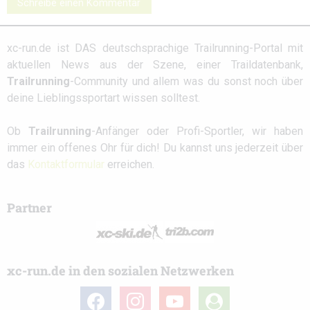
Schreibe einen Kommentar
xc-run.de ist DAS deutschsprachige Trailrunning-Portal mit
aktuellen News aus der Szene, einer Traildatenbank,
Trailrunning
-Community und allem was du sonst noch über
deine Lieblingssportart wissen solltest.
Ob
Trailrunning
-Anfänger oder Profi-Sportler, wir haben
immer ein offenes Ohr für dich! Du kannst uns jederzeit über
das
Kontaktformular
erreichen.
Partner
xc-run.de in den sozialen Netzwerken
facebook
instagram
youtube
user-