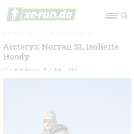
XC-RUN.DE
»
MATERIAL
»
HERBST-/WINTERKOLLEKTION
Arcteryx Norvan SL Isolierte
Hoody
XC-RUN Redaktion
-
28. Oktober 2019