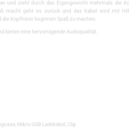
er und zieht durch das Eigengewicht mehrmals die K
aß macht geht es zurück und das Kabel wird mit Hil
nd die Kopfhörer beginnen Spaß zu machen.
nd bieten eine hervorragende Audioqualität.
ngcase, Mikro-USB Ladekabel, Clip