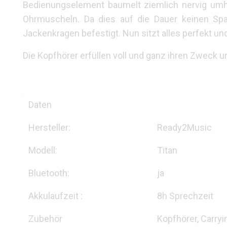
Bedienungselement baumelt ziemlich nervig umh
Ohrmuscheln. Da dies auf die Dauer keinen Sp
Jackenkragen befestigt. Nun sitzt alles perfekt u
Die Kopfhörer erfüllen voll und ganz ihren Zweck u
Daten
Hersteller:
Ready2Music
Modell:
Titan
Bluetooth:
ja
Akkulaufzeit :
8h Sprechzeit
Zubehör
Kopfhörer, Carryi