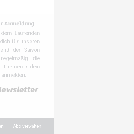
er Anmeldung
f dem Laufenden
dich für unseren
rend der Saison
regelmäßig die
d Themen in dein
r anmelden:
en
Abo verwalten