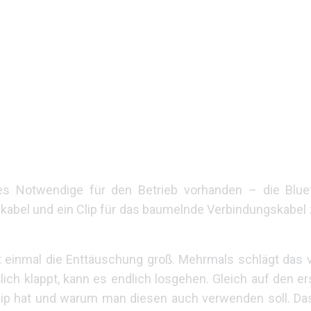
es Notwendige für den Betrieb vorhanden – die Bluet
dekabel und ein Clip für das baumelnde Verbindungskabe
t einmal die Enttäuschung groß. Mehrmals schlägt das v
ich klappt, kann es endlich losgehen. Gleich auf den e
Clip hat und warum man diesen auch verwenden soll. Das