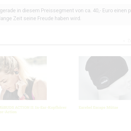
erade in diesem Preissegment von ca. 40,- Euro einen 
nge Zeit seine Freude haben wird.
Z
iiBUDS ACTION II: In-Ear-Kopfhörer
Earebel Escape Mütze
or-Action