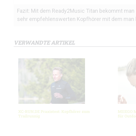
Fazit: Mit dem Ready2Music Titan bekommt man g
sehr empfehlenswerten Kopfhörer mit dem man la
VERWANDTE ARTIKEL
XC-RUN.DE Praxistest: Kopfhörer zum
MIIEGO M
Trailrunnig
für Outdo