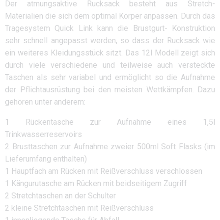
Der atmungsaktive Rucksack besteht aus Stretch-
Materialien die sich dem optimal Körper anpassen. Durch das
Tragesystem Quick Link kann die Brustgurt- Konstruktion
sehr schnell angepasst werden, so dass der Rucksack wie
ein weiteres Kleidungsstück sitzt. Das 12l Modell zeigt sich
durch viele verschiedene und teilweise auch versteckte
Taschen als sehr variabel und ermöglicht so die Aufnahme
der Pflichtausrüstung bei den meisten Wettkämpfen. Dazu
gehören unter anderem:
1 Rückentasche zur Aufnahme eines 1,5l
Trinkwasserreservoirs
2 Brusttaschen zur Aufnahme zweier 500ml Soft Flasks (im
Lieferumfang enthalten)
1 Hauptfach am Rücken mit Reißverschluss verschlossen
1 Kängurutasche am Rücken mit beidseitigem Zugriff
2 Stretchtaschen an der Schulter
2 kleine Stretchtaschen mit Reißverschluss