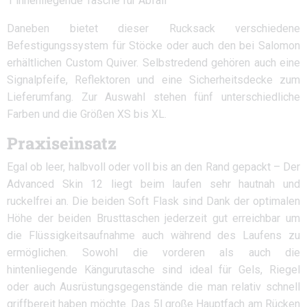
1 innenliegende Tasche für Abfall
Daneben bietet dieser Rucksack verschiedene
Befestigungssystem für Stöcke oder auch den bei Salomon
erhältlichen Custom Quiver. Selbstredend gehören auch eine
Signalpfeife, Reflektoren und eine Sicherheitsdecke zum
Lieferumfang. Zur Auswahl stehen fünf unterschiedliche
Farben und die Größen XS bis XL.
Praxiseinsatz
Egal ob leer, halbvoll oder voll bis an den Rand gepackt – Der
Advanced Skin 12 liegt beim laufen sehr hautnah und
ruckelfrei an. Die beiden Soft Flask sind Dank der optimalen
Höhe der beiden Brusttaschen jederzeit gut erreichbar um
die Flüssigkeitsaufnahme auch während des Laufens zu
ermöglichen. Sowohl die vorderen als auch die
hintenliegende Kängurutasche sind ideal für Gels, Riegel
oder auch Ausrüstungsgegenstände die man relativ schnell
griffbereit haben möchte. Das 5l große Hauptfach am Rücken