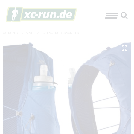
XC-RUN.DE
»
MATERIAL
»
LAUFRUCKSACK-TEST