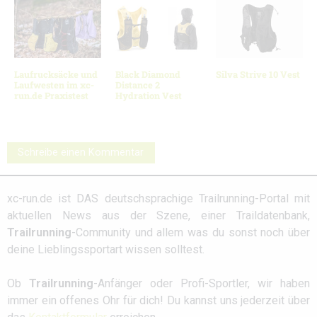
Laufrucksäcke und
Black Diamond
Silva Strive 10 Vest
Laufwesten im xc-
Distance 2
run.de Praxistest
Hydration Vest
Schreibe einen Kommentar
xc-run.de ist DAS deutschsprachige Trailrunning-Portal mit
aktuellen News aus der Szene, einer Traildatenbank,
Trailrunning
-Community und allem was du sonst noch über
deine Lieblingssportart wissen solltest.
Ob
Trailrunning
-Anfänger oder Profi-Sportler, wir haben
immer ein offenes Ohr für dich! Du kannst uns jederzeit über