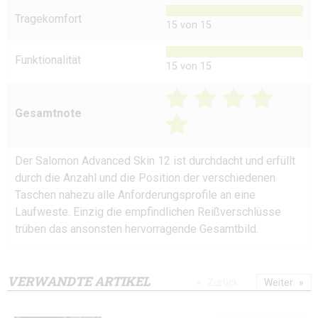
Tragekomfort
15 von 15
Funktionalität
15 von 15
Gesamtnote
Der Salomon Advanced Skin 12 ist durchdacht und erfüllt
durch die Anzahl und die Position der verschiedenen
Taschen nahezu alle Anforderungsprofile an eine
Laufweste. Einzig die empfindlichen Reißverschlüsse
trüben das ansonsten hervorragende Gesamtbild.
VERWANDTE ARTIKEL
Zurück
Weiter