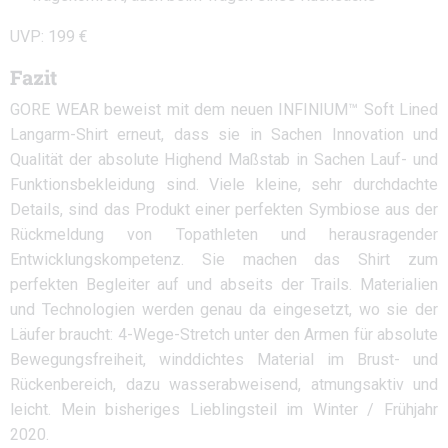
UVP: 199 €
Fazit
GORE WEAR beweist mit dem neuen INFINIUM™ Soft Lined
Langarm-Shirt erneut, dass sie in Sachen Innovation und
Qualität der absolute Highend Maßstab in Sachen Lauf- und
Funktionsbekleidung sind. Viele kleine, sehr durchdachte
Details, sind das Produkt einer perfekten Symbiose aus der
Rückmeldung von Topathleten und herausragender
Entwicklungskompetenz. Sie machen das Shirt zum
perfekten Begleiter auf und abseits der Trails. Materialien
und Technologien werden genau da eingesetzt, wo sie der
Läufer braucht: 4-Wege-Stretch unter den Armen für absolute
Bewegungsfreiheit, winddichtes Material im Brust- und
Rückenbereich, dazu wasserabweisend, atmungsaktiv und
leicht. Mein bisheriges Lieblingsteil im Winter / Frühjahr
2020.