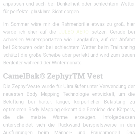
anpassen und auch bei Dunkelheit oder schlechtem Wetter
für perfekte, glasklare Sicht sorgen.
Im Sommer wäre mir die Rahmenbrille etwas zu groß, hier
würde ich eher auf die
JULBO AERO
setzen. Gerade bei
schnellen Wintersportarten wie Langlaufen, auf der Abfahrt
bei Skitouren oder bei schlechtem Wetter beim Trailrunning
schützt die große Scheibe aber perfekt und wird zum treuen
Begleiter während der Wintermonate.
CamelBak® ZephyrTM Vest
Die ZephyrVeste wurde für Ultraläufer unter Verwendung der
neuesten Body Mapping Technologie entwickelt, um die
Belüftung bei harter, langer, körperlicher Belastung zu
optimieren. Body Mapping erkennt die Bereiche des Körpers,
die die meiste Wärme erzeugen. Infolgedessen
unterscheidet sich die Rückwand beispielsweise in den
Ausführungen beim Männer- und Frauenmodell. Das