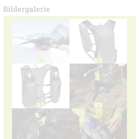
Bildergalerie
1
2
3
4