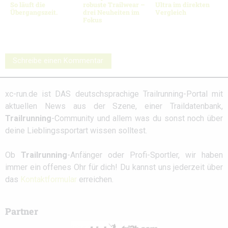
So läuft die
robuste Trailwear –
Ultra im direkten
Übergangszeit.
drei Neuheiten im
Vergleich
Fokus
Schreibe einen Kommentar
xc-run.de ist DAS deutschsprachige Trailrunning-Portal mit
aktuellen News aus der Szene, einer Traildatenbank,
Trailrunning
-Community und allem was du sonst noch über
deine Lieblingssportart wissen solltest.
Ob
Trailrunning
-Anfänger oder Profi-Sportler, wir haben
immer ein offenes Ohr für dich! Du kannst uns jederzeit über
das
Kontaktformular
erreichen.
Partner