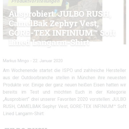
Produktvorstellungen
Ausprobiert: JULBO RUSH,
CamelBak Zephyr Vest,
GORE-TEX INFINIUM™ Soft
Lined Langarm-Shirt
Markus Mingo
-
22. Januar 2020
Am Wochenende startet die ISPO und zahlreiche Hersteller
aus der Outdoorbranche stellen in München ihre neuesten
Produkte vor. Einige der ganz neuen heißen Eisen hatten wir
bereits im Test und möchten Euch in der Kategorie
„Ausprobiert“ drei unserer Favoriten 2020 vorstellen: JULBO
RUSH, CAMELBAK Sephyr Vest, GORE-TEX INFINIUM™ Soft
Lined Langarm-Shirt: