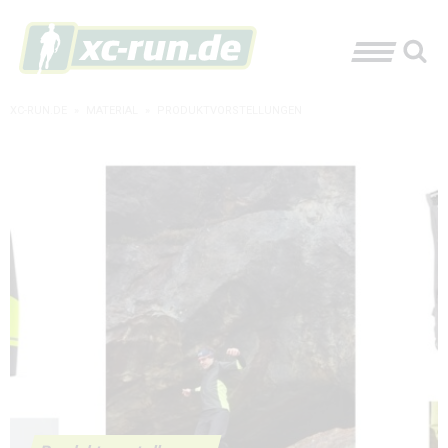
XC-RUN.DE
»
MATERIAL
»
PRODUKTVORSTELLUNGEN