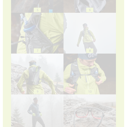
5
6
7
8
9
10