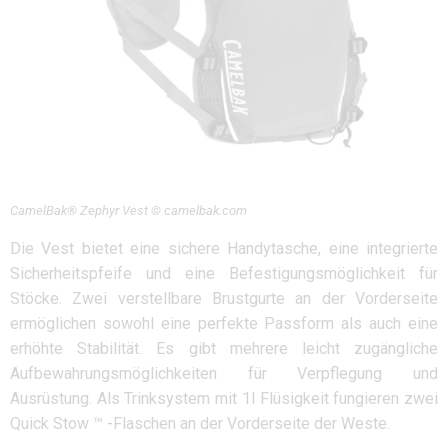
CamelBak® Zephyr Vest © camelbak.com
Die Vest bietet eine sichere Handytasche, eine integrierte
Sicherheitspfeife und eine Befestigungsmöglichkeit für
Stöcke. Zwei verstellbare Brustgurte an der Vorderseite
ermöglichen sowohl eine perfekte Passform als auch eine
erhöhte Stabilität. Es gibt mehrere leicht zugängliche
Aufbewahrungsmöglichkeiten für Verpflegung und
Ausrüstung. Als Trinksystem mit 1l Flüsigkeit fungieren zwei
Quick Stow ™ -Flaschen an der Vorderseite der Weste.