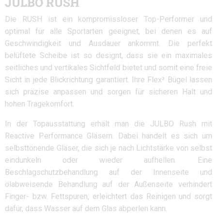
JULBO RUSH
Die RUSH ist ein kompromissloser Top-Performer und
optimal für alle Sportarten geeignet, bei denen es auf
Geschwindigkeit und Ausdauer ankommt. Die perfekt
belüftete Scheibe ist so designt, dass sie ein maximales
seitliches und vertikales Sichtfeld bietet und somit eine freie
Sicht in jede Blickrichtung garantiert. Ihre Flex³ Bügel lassen
sich präzise anpassen und sorgen für sicheren Halt und
hohen Tragekomfort.
In der Topausstattung erhält man die JULBO Rush mit
Reactive Performance Gläsern. Dabei handelt es sich um
selbsttönende Gläser, die sich je nach Lichtstärke von selbst
eindunkeln oder wieder aufhellen. Eine
Beschlagschutzbehandlung auf der Innenseite und
ölabweisende Behandlung auf der Außenseite verhindert
Finger- bzw. Fettspuren, erleichtert das Reinigen und sorgt
dafür, dass Wasser auf dem Glas abperlen kann.