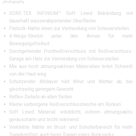
photography
GORE-TEX INFINIUM™ Soft Lined Bekleidung mit
dauerhaft wasserabperlender Oberfläche
Flatlock-Nähte innen zur Vermeidung von Scheuerstellen
4-Wege-Stretch unter den Armen für mehr
Bewegungsfreiheit
Durchgehender Frontreißverschluss mit Reißverschluss-
Garage am Hals zur Vermeidung von Scheuerstellen
Mix aus hoch atmungsaktiven Materialien leitet Schweiß
von der Haut weg
Schützender Midlayer hält Wind und Wetter ab, bei
gleichzeitig geringem Gewicht
Reflex-Details an allen Seiten
Kleine verborgene Reißverschlusstasche am Rücken
Soft Lined Material: winddicht, extrem atmungsaktiv,
geräuscharm und leicht wärmend
Verklebte Nähte im Brust- und Schulterbereich für mehr
Tragekomfort, auch beim Tragen eines Rucksacks