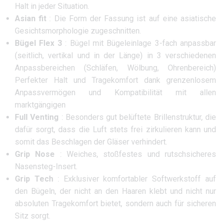
Halt in jeder Situation.
Asian fit
: Die Form der Fassung ist auf eine asiatische
Gesichtsmorphologie zugeschnitten.
Bügel Flex 3
: Bügel mit Bügeleinlage 3-fach anpassbar
(seitlich, vertikal und in der Länge) in 3 verschiedenen
Anpassbereichen (Schläfen, Wölbung, Ohrenbereich)
Perfekter Halt und Tragekomfort dank grenzenlosem
Anpassvermögen und Kompatibilität mit allen
marktgängigen
Full Venting
: Besonders gut belüftete Brillenstruktur, die
dafür sorgt, dass die Luft stets frei zirkulieren kann und
somit das Beschlagen der Gläser verhindert.
Grip Nose
: Weiches, stoßfestes und rutschsicheres
Nasensteg-Insert.
Grip Tech
: Exklusiver komfortabler Softwerkstoff auf
den Bügeln, der nicht an den Haaren klebt und nicht nur
absoluten Tragekomfort bietet, sondern auch für sicheren
Sitz sorgt.