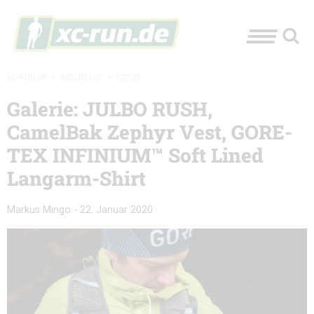
XC-RUN.DE
»
AKTUELLES
»
FOTOS
Galerie: JULBO RUSH,
CamelBak Zephyr Vest, GORE-
TEX INFINIUM™ Soft Lined
Langarm-Shirt
Markus Mingo
-
22. Januar 2020