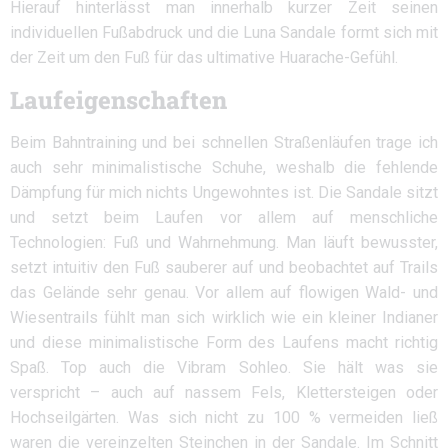
Hierauf hinterlässt man innerhalb kurzer Zeit seinen
individuellen Fußabdruck und die Luna Sandale formt sich mit
der Zeit um den Fuß für das ultimative Huarache-Gefühl.
Laufeigenschaften
Beim Bahntraining und bei schnellen Straßenläufen trage ich
auch sehr minimalistische Schuhe, weshalb die fehlende
Dämpfung für mich nichts Ungewohntes ist. Die Sandale sitzt
und setzt beim Laufen vor allem auf menschliche
Technologien: Fuß und Wahrnehmung. Man läuft bewusster,
setzt intuitiv den Fuß sauberer auf und beobachtet auf Trails
das Gelände sehr genau. Vor allem auf flowigen Wald- und
Wiesentrails fühlt man sich wirklich wie ein kleiner Indianer
und diese minimalistische Form des Laufens macht richtig
Spaß. Top auch die Vibram Sohleo. Sie hält was sie
verspricht – auch auf nassem Fels, Klettersteigen oder
Hochseilgärten. Was sich nicht zu 100 % vermeiden ließ
waren die vereinzelten Steinchen in der Sandale. Im Schnitt