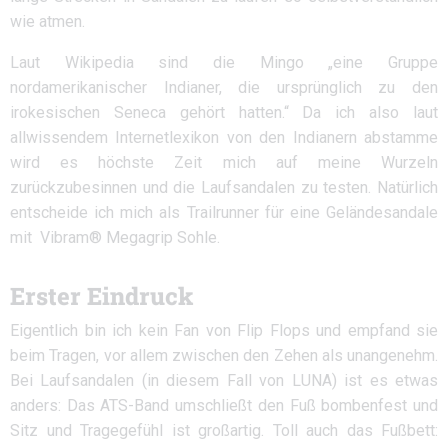
wie atmen.
Laut Wikipedia sind die Mingo „eine Gruppe
nordamerikanischer Indianer, die ursprünglich zu den
irokesischen Seneca gehört hatten.“ Da ich also laut
allwissendem Internetlexikon von den Indianern abstamme
wird es höchste Zeit mich auf meine Wurzeln
zurückzubesinnen und die Laufsandalen zu testen. Natürlich
entscheide ich mich als Trailrunner für eine Geländesandale
mit Vibram® Megagrip Sohle.
Erster Eindruck
Eigentlich bin ich kein Fan von Flip Flops und empfand sie
beim Tragen, vor allem zwischen den Zehen als unangenehm.
Bei Laufsandalen (in diesem Fall von LUNA) ist es etwas
anders: Das ATS-Band umschließt den Fuß bombenfest und
Sitz und Tragegefühl ist großartig. Toll auch das Fußbett: