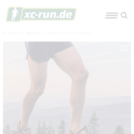
XC-RUN.DE
»
MATERIAL
»
PRODUKTVORSTELLUNGEN