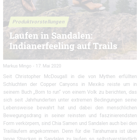
Produktvorstellungen
Laufen in Sandalen:
Indianerfeeling auf Trails
Markus Mingo
-
17. Mai 2020
Seit Christopher McDougall in die von Mythen erfüllten
Schluchten der Copper Canyons in Mexiko reiste um in
seinem Buch „Born to run“ von einem Volk zu berichten, das
sich seit Jahrhunderten unter extremen Bedingungen seine
Lebensweise bewahrt hat und dabei den menschlichen
Bewegungsdrang in seiner reinsten und faszinierendsten
Form verkörpern, sind Chia Samen und Sandalen auch bei den
Trailläufern angekommen. Denn für die Tarahumara ist über
lange Strecken in Sandalen zu laufen so selbstverständlich