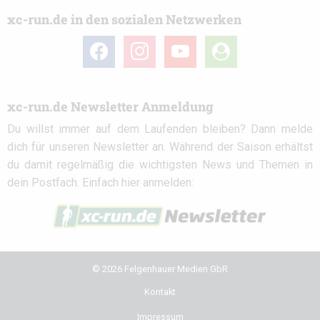
xc-run.de in den sozialen Netzwerken
facebook
instagram
youtube
user-
circle
xc-run.de Newsletter Anmeldung
Du willst immer auf dem Laufenden bleiben? Dann melde
dich für unseren Newsletter an. Während der Saison erhältst
du damit regelmäßig die wichtigsten News und Themen in
dein Postfach. Einfach hier anmelden:
© 2026 Felgenhauer Medien GbR
Kontakt
Impressum