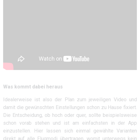
Was kommt dabei heraus
Idealerweise ist also der Plan zum jeweiligen Video und
damit die gewünschten Einstellungen schon zu Hause fixiert.
Die Entscheidung, ob hoch oder quer, sollte beispielsweise
schon vorab stehen und ist am einfachsten in der App
einzustellen. Hier lassen sich einmal gewählte Varianten
direkt auf alle Flugmodi übertragen, womit unterwegs kein