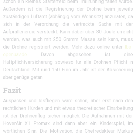
schon ein kleines Starterfeld beim Trailrunning fallen würde.
Außerdem ist die Registrierung der Drohne beim jeweils
zuständigen Luftamt (abhängig vom Wohnsitz) anzuraten, da
sich in der Verordnung die vertrackte Sache mit der
Aufprallenergie versteckt. Kann dabei über 80 Joule erreicht
werden, was auch mit 250 Gramm Masse sein kann, muss
die Drohne registriert werden. Mehr dazu online unter
lba-
openuav.de
Davon abgesehen ist eine
Haftpflichtversicherung sowieso für alle Drohnen Pflicht in
Deutschland. Mit rund 150 Euro im Jahr ist der Absicherung
aber genüge getan.
Fazit
Auspacken und losfliegen wäre schön, aber erst nach den
rechtlichen Hürden und mit etwas theoretischer Einarbeitung
ist der Drohnenflug sicher möglich. Die Aufnahmen mit der
HoverAir X1 Promax sind dann aber ein Kinderspiel, im
wörtlichen Sinn. Die Motivation, die Chefredakteur Markus