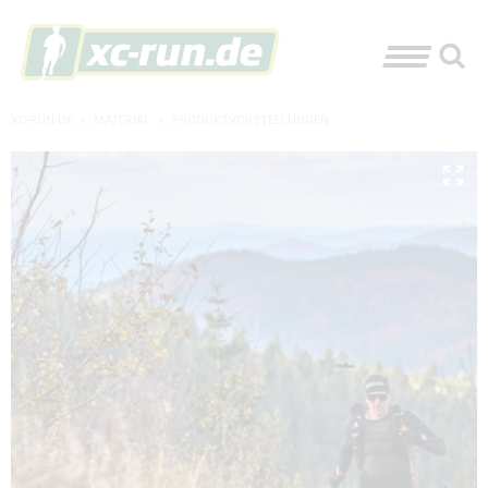
XC-RUN.DE
»
MATERIAL
»
PRODUKTVORSTELLUNGEN