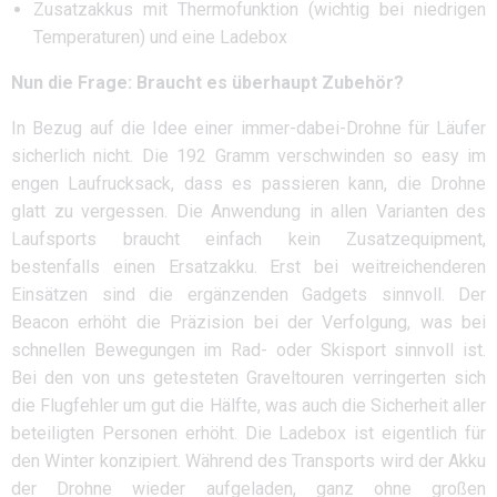
Zusatzakkus mit Thermofunktion (wichtig bei niedrigen
Temperaturen) und eine Ladebox
Nun die Frage: Braucht es überhaupt Zubehör?
In Bezug auf die Idee einer immer-dabei-Drohne für Läufer
sicherlich nicht. Die 192 Gramm verschwinden so easy im
engen Laufrucksack, dass es passieren kann, die Drohne
glatt zu vergessen. Die Anwendung in allen Varianten des
Laufsports braucht einfach kein Zusatzequipment,
bestenfalls einen Ersatzakku. Erst bei weitreichenderen
Einsätzen sind die ergänzenden Gadgets sinnvoll. Der
Beacon erhöht die Präzision bei der Verfolgung, was bei
schnellen Bewegungen im Rad- oder Skisport sinnvoll ist.
Bei den von uns getesteten Graveltouren verringerten sich
die Flugfehler um gut die Hälfte, was auch die Sicherheit aller
beteiligten Personen erhöht. Die Ladebox ist eigentlich für
den Winter konzipiert. Während des Transports wird der Akku
der Drohne wieder aufgeladen, ganz ohne großen