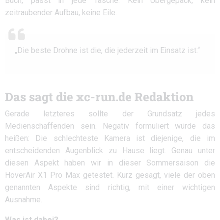
Buch, passt in jede Tasche. Kein Übergepäck, kein
zeitraubender Aufbau, keine Eile.
„Die beste Drohne ist die, die jederzeit im Einsatz ist.“
Das sagt die xc-run.de Redaktion
Gerade letzteres sollte der Grundsatz jedes
Medienschaffenden sein. Negativ formuliert würde das
heißen: Die schlechteste Kamera ist diejenige, die im
entscheidenden Augenblick zu Hause liegt. Genau unter
diesen Aspekt haben wir in dieser Sommersaison die
HoverAir X1 Pro Max getestet. Kurz gesagt, viele der oben
genannten Aspekte sind richtig, mit einer wichtigen
Ausnahme.
Was ist dabei?