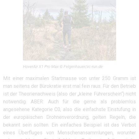
HoverAir X1 Pro Max © Felgenhauer/xc-run.de
Mit einer maximalen Startmasse von unter 250 Gramm ist
man seitens der Bürokratie erst mal fein raus. Für den Betrieb
ist der Theorienachweis (also der „kleine Führerschein“) nicht
notwendig. ABER: Auch für die gerne als problemlos
angesehene Kategorie C0, also die einfachste Einstufung in
der europäischen Drohnenverordnung, gelten Regeln, die
bekannt sein sollten. Ein einfaches Beispiel ist das Verbot
eines Überfluges von Menschenansammlungen, worunter