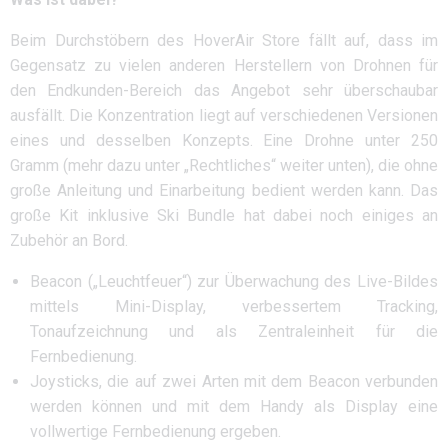
Beim Durchstöbern des HoverAir Store fällt auf, dass im
Gegensatz zu vielen anderen Herstellern von Drohnen für
den Endkunden-Bereich das Angebot sehr überschaubar
ausfällt. Die Konzentration liegt auf verschiedenen Versionen
eines und desselben Konzepts. Eine Drohne unter 250
Gramm (mehr dazu unter „Rechtliches“ weiter unten), die ohne
große Anleitung und Einarbeitung bedient werden kann. Das
große Kit inklusive Ski Bundle hat dabei noch einiges an
Zubehör an Bord.
Beacon („Leuchtfeuer“) zur Überwachung des Live-Bildes
mittels Mini-Display, verbessertem Tracking,
Tonaufzeichnung und als Zentraleinheit für die
Fernbedienung.
Joysticks, die auf zwei Arten mit dem Beacon verbunden
werden können und mit dem Handy als Display eine
vollwertige Fernbedienung ergeben.