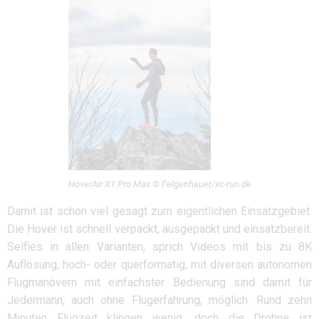
HoverAir X1 Pro Max © Felgenhauer/xc-run.de
Damit ist schon viel gesagt zum eigentlichen Einsatzgebiet.
Die Hover ist schnell verpackt, ausgepackt und einsatzbereit.
Selfies in allen Varianten, sprich Videos mit bis zu 8K
Auflösung, hoch- oder querformatig, mit diversen autonomen
Flugmanövern mit einfachster Bedienung sind damit für
Jedermann, auch ohne Flugerfahrung, möglich. Rund zehn
Minuten Flugzeit klingen wenig, doch die Drohne ist