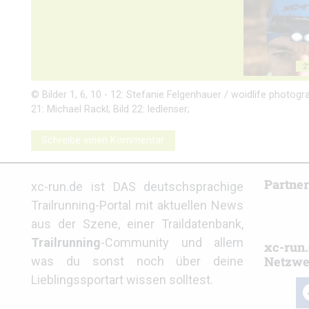
2
© Bilder 1, 6, 10 - 12: Stefanie Felgenhauer / woidlife photograp
21: Michael Rackl; Bild 22: ledlenser;
Schreibe einen Kommentar
Partne
xc-run.de ist DAS deutschsprachige
Trailrunning-Portal mit aktuellen News
aus der Szene, einer Traildatenbank,
Trailrunning
-Community und allem
xc-run.
Netzwe
was du sonst noch über deine
Lieblingssportart wissen solltest.
fa