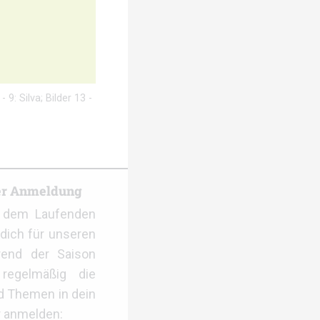
 9: Silva; Bilder 13 -
er Anmeldung
f dem Laufenden
dich für unseren
rend der Saison
regelmäßig die
d Themen in dein
r anmelden: