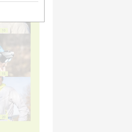
10
15
20