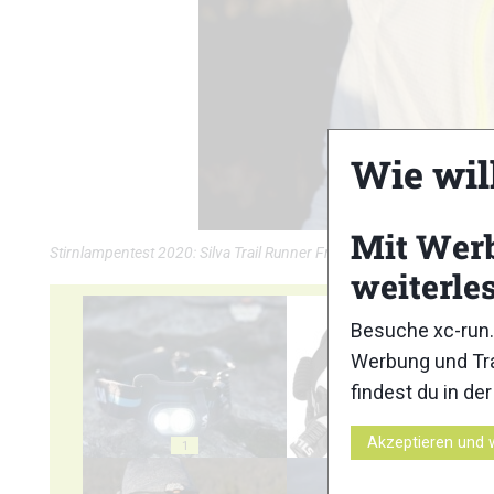
Wie wil
Mit Wer
Stirnlampentest 2020: Silva Trail Runner Free © Stefanie Felgenhau
weiterle
Besuche xc-run.
Werbung und Tra
findest du in de
Akzeptieren und 
1
2