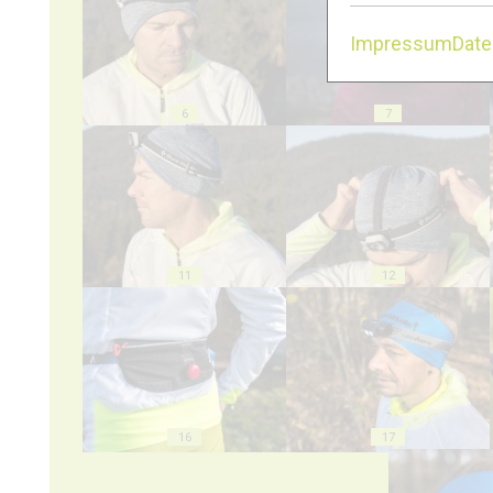
Impressum
Dat
6
7
11
12
16
17