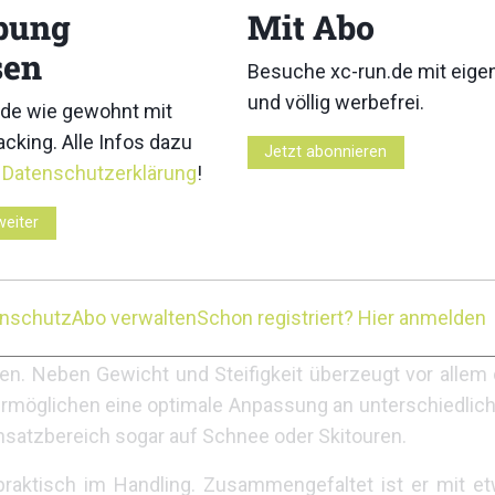
bung
Mit Abo
s
sen
Besuche xc-run.de mit eig
 FLZ Running Pole einen durchdachten Allrounder, de
und völlig werbefrei.
de wie gewohnt mit
er richtet. Die Kombination aus hochwertiger Carbon
cking. Alle Infos dazu
t, Zuverlässigkeit und vielseitige Einsatzmöglichkeiten.
Jetzt abonnieren
r
Datenschutzerklärung
!
: Der Stock lässt sich in Sekundenschnelle auseinander
weiter
Knopfdruck, um die Segmente zu lösen – verbunden du
 Praktisch: Flexible Rohrenden schützen die Schnur im g
enschutz
Abo verwalten
Schon registriert? Hier anmelden
FLZ ein breites Spektrum ab. Mit rund 170 g pro Stock (1
n. Neben Gewicht und Steifigkeit überzeugt vor allem di
möglichen eine optimale Anpassung an unterschiedlich
Einsatzbereich sogar auf Schnee oder Skitouren.
raktisch im Handling. Zusammengefaltet ist er mit 