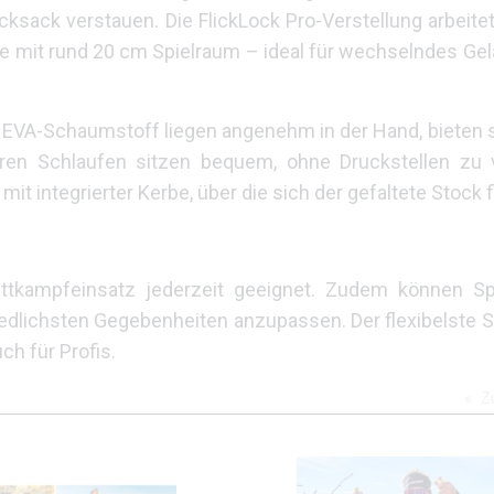
ksack verstauen. Die FlickLock Pro-Verstellung arbeite
nge mit rund 20 cm Spielraum – ideal für wechselndes Gel
s EVA-Schaumstoff liegen angenehm in der Hand, bieten 
baren Schlaufen sitzen bequem, ohne Druckstellen zu 
t integrierter Kerbe, über die sich der gefaltete Stock fi
ettkampfeinsatz jederzeit geeignet. Zudem können Sp
edlichsten Gegebenheiten anzupassen. Der flexibelste 
ch für Profis.
Z