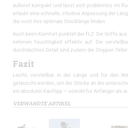
äußerst kompakt und lässt sich problemlos im Ruc
erlaubt eine schnelle, intuitive Anpassung der Lä
die noch ihre optimale Stocklänge finden.
Auch beim Komfort punktet der FLZ: Die Griffe au
nehmen Feuchtigkeit effektiv auf. Die verstell
durchdachtes Detail sind zudem die Stopper-Teller mi
Fazit
Leicht, verstellbar in der Länge und für den W
getauscht werden, um die Stöcke an die unterschi
ein absoluter Kauftipp – sowohl für Anfänger als au
VERWANDTE ARTIKEL