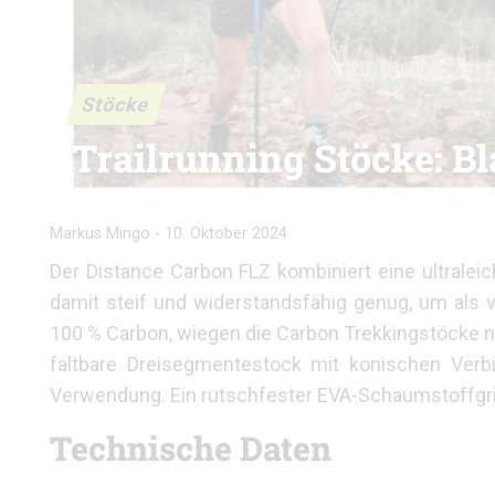
Stöcke
Trailrunning Stöcke: B
Markus Mingo
-
10. Oktober 2024
Der Distance Carbon FLZ kombiniert eine ultralei
damit steif und widerstandsfähig genug, um als ve
100 % Carbon, wiegen die Carbon Trekkingstöcke nu
faltbare Dreisegmentestock mit konischen Verbi
Verwendung. Ein rutschfester EVA-Schaumstoffgrif
Technische Daten