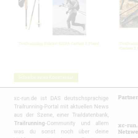
Trailrunning Stöcke: SILVA Carbon Z Fixed
Trailrunn
Carbon Z 
Schreibe einen Kommentar
Partne
xc-run.de ist DAS deutschsprachige
Trailrunning-Portal mit aktuellen News
aus der Szene, einer Traildatenbank,
Trailrunning
-Community und allem
xc-run.
Netzwe
was du sonst noch über deine