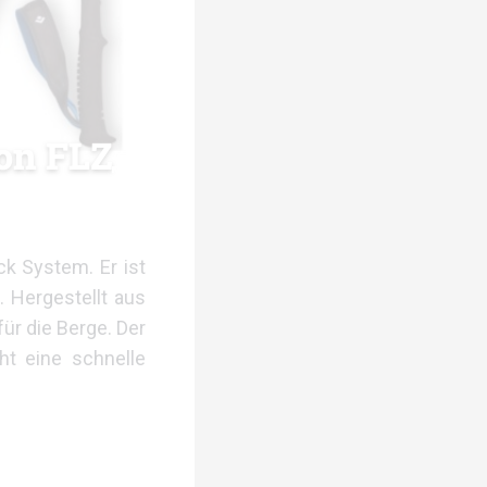
bon FLZ
ck System. Er ist
. Hergestellt aus
ür die Berge. Der
ht eine schnelle