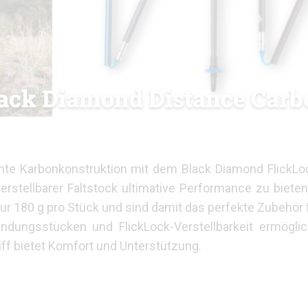
lack Diamond Distance Car
chte Karbonkonstruktion mit dem Black Diamond FlickLo
rstellbarer Faltstock ultimative Performance zu bieten
r 180 g pro Stück und sind damit das perfekte Zubehör f
ndungsstücken und FlickLock-Verstellbarkeit ermöglic
f bietet Komfort und Unterstützung.