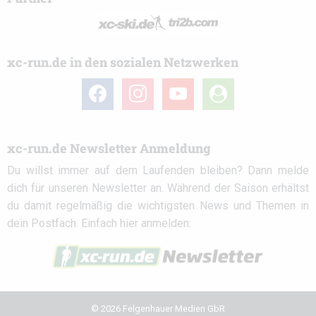
xc-run.de in den sozialen Netzwerken
facebook
instagram
youtube
user-
circle
xc-run.de Newsletter Anmeldung
Du willst immer auf dem Laufenden bleiben? Dann melde
dich für unseren Newsletter an. Während der Saison erhältst
du damit regelmäßig die wichtigsten News und Themen in
dein Postfach. Einfach hier anmelden:
© 2026 Felgenhauer Medien GbR