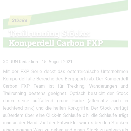
Stöcke
Trailrunning Stöcke:
Komperdell Carbon FXP
XC-RUN Redaktion
-
15. August 2021
Mit der FXP Serie deckt das österreichische Unternehmen
Komperdell alle Bereiche des Bergsports ab. Der Komperdell
Carbon FXP Team ist für Trekking, Wanderungen und
Trailrunning bestens geeignet. Optisch besticht der Stock
durch seine auffallend grüne Farbe (alternativ auch in
leuchtend pink) und die hellen Korkgriffe. Der Stock verfügt
außerdem über eine Click-in Schlaufe d.h. die Schlaufe trägt
man an der Hand. Ziel der Entwickler war es bei den Stöcken
einen eigenen Weg zu gehen und einen Stock zu entwickeln