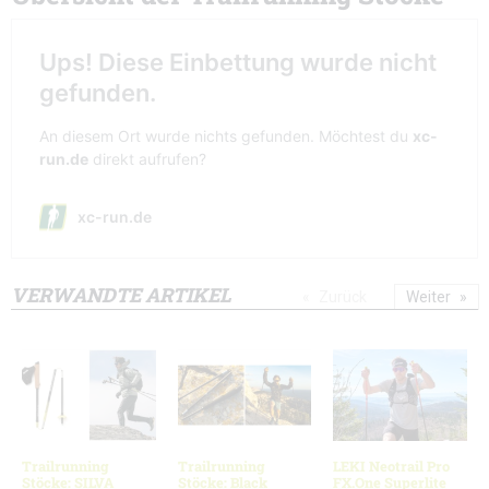
VERWANDTE ARTIKEL
Zurück
Weiter
Trailrunning
Trailrunning
LEKI Neotrail Pro
Stöcke: SILVA
Stöcke: Black
FX.One Superlite