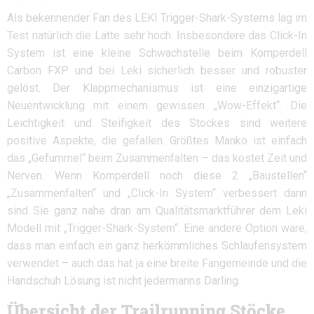
Als bekennender Fan des LEKI Trigger-Shark-Systems lag im
Test natürlich die Latte sehr hoch. Insbesondere das Click-In
System ist eine kleine Schwachstelle beim Komperdell
Carbon FXP und bei Leki sicherlich besser und robuster
gelöst. Der Klappmechanismus ist eine einzigartige
Neuentwicklung mit einem gewissen „Wow-Effekt“. Die
Leichtigkeit und Steifigkeit des Stockes sind weitere
positive Aspekte, die gefallen. Größtes Manko ist einfach
das „Gefummel“ beim Zusammenfalten – das kostet Zeit und
Nerven. Wenn Komperdell noch diese 2 „Baustellen“
„Zusammenfalten“ und „Click-In System“ verbessert dann
sind Sie ganz nahe dran am Qualitätsmarktführer dem Leki
Modell mit „Trigger-Shark-System“. Eine andere Option wäre,
dass man einfach ein ganz herkömmliches Schlaufensystem
verwendet – auch das hat ja eine breite Fangemeinde und die
Handschuh Lösung ist nicht jedermanns Darling.
Übersicht der Trailrunning Stöcke