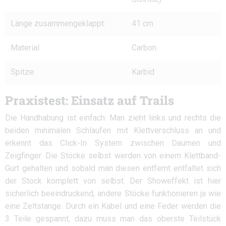
Länge zusammengeklappt:
41 cm
Material:
Carbon
Spitze:
Karbid
Praxistest: Einsatz auf Trails
Die Handhabung ist einfach: Man zieht links und rechts die
beiden minimalen Schlaufen mit Klettverschluss an und
erkennt das Click-In System zwischen Daumen und
Zeigfinger. Die Stöcke selbst werden von einem Klettband-
Gurt gehalten und sobald man diesen entfernt entfaltet sich
der Stock komplett von selbst. Der Showeffekt ist hier
sicherlich beeindruckend, andere Stöcke funktionieren ja wie
eine Zeltstange. Durch ein Kabel und eine Feder werden die
3 Teile gespannt, dazu muss man das oberste Teilstück