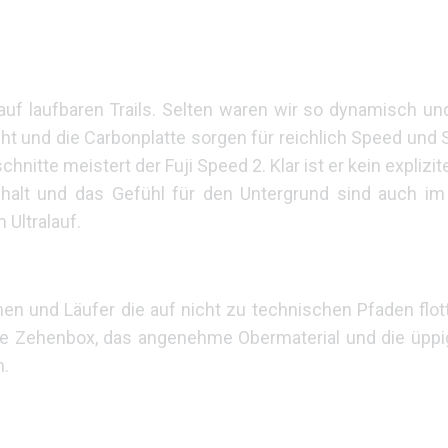
 auf laufbaren Trails. Selten waren wir so dynamisch und
ht und die Carbonplatte sorgen für reichlich Speed un
nitte meistert der Fuji Speed 2. Klar ist er kein explizit
nhalt und das Gefühl für den Untergrund sind auch im
Ultralauf.
nen und Läufer die auf nicht zu technischen Pfaden flo
eite Zehenbox, das angenehme Obermaterial und die üpp
n.