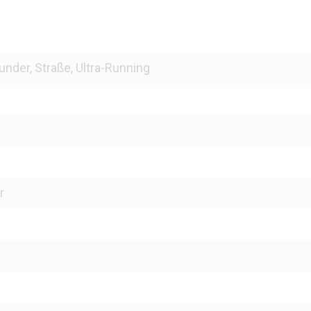
under, Straße, Ultra-Running
r