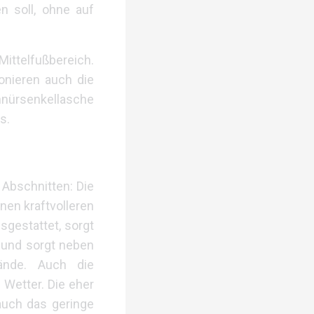
n soll, ohne auf
Mittelfußbereich.
onieren auch die
hnürsenkellasche
s.
 Abschnitten: Die
nen kraftvolleren
sgestattet, sorgt
 und sorgt neben
ände. Auch die
Wetter. Die eher
auch das geringe