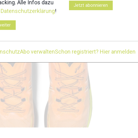
cking. Alle Infos dazu
Jetzt abonnieren
r
Datenschutzerklärung
!
weiter
enschutz
Abo verwalten
Schon registriert? Hier anmelden