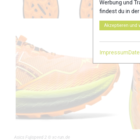
Werbung und Tra
findest du in de
Akzeptieren und 
Impressum
Dat
Asics Fujispeed 2 © xc-run.de