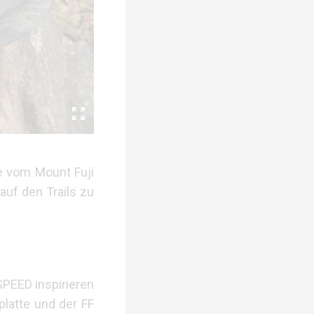
ie vom Mount Fuji
auf den Trails zu
SPEED inspirieren
platte und der FF