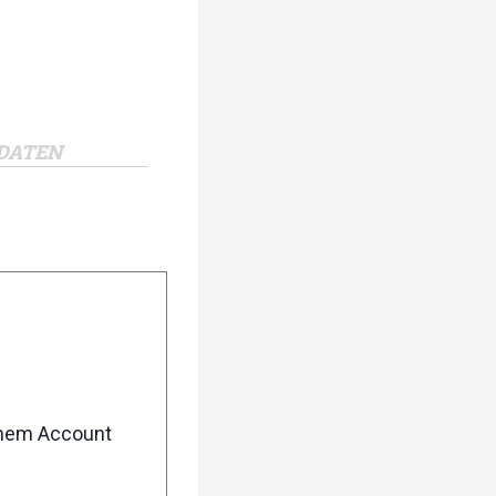
DATEN
enem Account