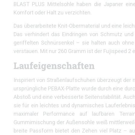
BLAST PLUS Mittelsohle haben die Japaner eine
Komfort oder Halt zu verzichten.
Das überarbeitete Knit-Obermaterial und eine leich
Das verhindert das Eindringen von Schmutz und e
geriffelten Schnürsenkel – sie halten auch ohn
verstauen. Mit nur 260 Gramm ist der Fujispeed 2 ei
Laufeigenschaften
Inspiriert von Straßenlaufschuhen überzeugt der n
ursprüngliche PEBAX-Platte wurde durch eine durc
Abstoß und eine verbesserte Seitenstabilität. Auc
sie für ein leichtes und dynamisches Lauferlebn
maximaler Performance auf laufbaren Terra
Gummimischung der Außensohle weiß mittlerweile 
breite Passform bietet den Zehen viel Platz – a