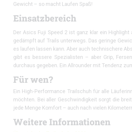
Gewicht – so macht Laufen Spaß!
Einsatzbereich
Der Asics Fuji Speed 2 ist ganz klar ein Highlight
gedämpft auf Trails unterwegs. Das geringe Gewic
es laufen lassen kann. Aber auch technischere Absch
gibt es bessere Spezialisten – aber Grip, Ferse
durchaus gegeben. Ein Allrounder mit Tendenz zum 
Für wen?
Ein High-Performance Trailschuh für alle Läuferin
möchten. Bei aller Geschwindigkeit sorgt die br
jede Menge Komfort – auch nach vielen Kilometer
Weitere Informationen