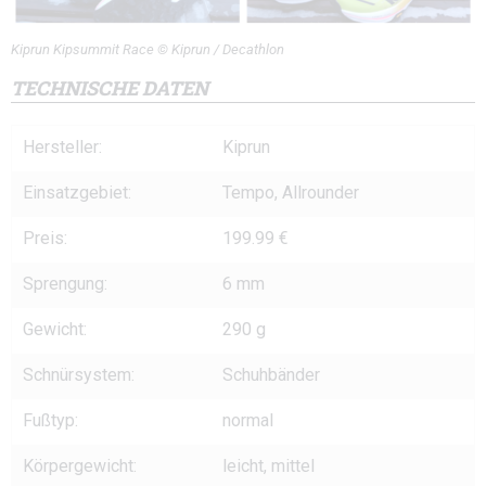
Kiprun Kipsummit Race © Kiprun / Decathlon
TECHNISCHE DATEN
Hersteller:
Kiprun
Einsatzgebiet:
Tempo, Allrounder
Preis:
199.99 €
Sprengung:
6 mm
Gewicht:
290 g
Schnürsystem:
Schuhbänder
Fußtyp:
normal
Körpergewicht:
leicht, mittel