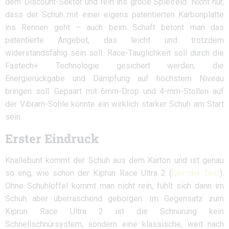
dem Discount-Sektor und rein ins große Spielfeld. Nicht nur,
dass der Schuh mit einer eigens patentierten Karbonplatte
ins Rennen geht – auch beim Schaft betont man das
patentierte Angebot, das leicht und trotzdem
widerstandsfähig sein soll. Race-Tauglichkeit soll durch die
Fastech+ Technologie gesichert werden, die
Energierückgabe und Dämpfung auf höchstem Niveau
bringen soll. Gepaart mit 6mm-Drop und 4-mm-Stollen auf
der Vibram-Sohle könnte ein wirklich starker Schuh am Start
sein.
Erster Eindruck
Knallebunt kommt der Schuh aus dem Karton und ist genau
so eng, wie schon der Kiprun Race Ultra 2 (
hier der Test
).
Ohne Schuhlöffel kommt man nicht rein, fühlt sich dann im
Schuh aber überraschend geborgen. Im Gegensatz zum
Kiprun Race Ultra 2 ist die Schnürung kein
Schnellschnürsystem, sondern eine klassische, weit nach