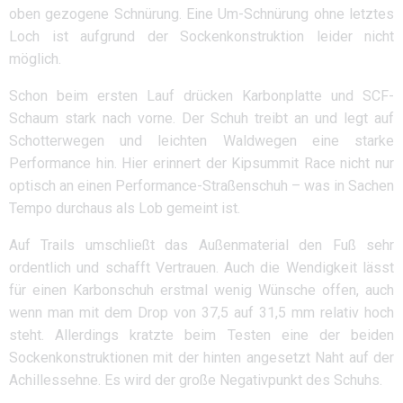
oben gezogene Schnürung. Eine Um-Schnürung ohne letztes
Loch ist aufgrund der Sockenkonstruktion leider nicht
möglich.
Schon beim ersten Lauf drücken Karbonplatte und SCF-
Schaum stark nach vorne. Der Schuh treibt an und legt auf
Schotterwegen und leichten Waldwegen eine starke
Performance hin. Hier erinnert der Kipsummit Race nicht nur
optisch an einen Performance-Straßenschuh – was in Sachen
Tempo durchaus als Lob gemeint ist.
Auf Trails umschließt das Außenmaterial den Fuß sehr
ordentlich und schafft Vertrauen. Auch die Wendigkeit lässt
für einen Karbonschuh erstmal wenig Wünsche offen, auch
wenn man mit dem Drop von 37,5 auf 31,5 mm relativ hoch
steht. Allerdings kratzte beim Testen eine der beiden
Sockenkonstruktionen mit der hinten angesetzt Naht auf der
Achillessehne. Es wird der große Negativpunkt des Schuhs.