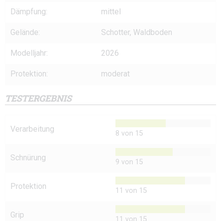
Dämpfung:
mittel
Gelände:
Schotter, Waldboden
Modelljahr:
2026
Protektion:
moderat
TESTERGEBNIS
Verarbeitung
8 von 15
Schnürung
9 von 15
Protektion
11 von 15
Grip
11 von 15