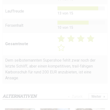
Lauffreude
13 von 15
Fersenhalt
10 von 15
Gesamtnote
Dem selbsternannten Supershoe fehlt zwar noch der
letzte Schliff, aber einen kompetitiven, trail-fähigen
Karbonschuh für rund 200 EUR anzubieten, ist eine
Ansage.
ALTERNATIVEN
Zurück
Weiter