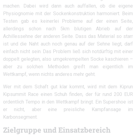
machen. Dabei wird dann auch auffallen, ob die eigene
Physiognomie mit der Sockenkonstruktion harmoniert. Beim
Testen gab es keinerlei Probleme auf der einen Seite,
allerdings schon nach 5km blutigen Abrieb auf der
Achillessehne der anderen Seite. Dass das Material so starr
ist und die Naht auch noch genau auf der Sehne liegt, darf
einfach nicht sein. Das Problem ließ sich notdürftig mit einer
doppelt gelegten, also umgekrempelten Socke kaschieren –
aber zu solchen Methoden greift man eigentlich im
Wettkampf, wenn nichts anderes mehr geht.
Wer mit dem Schaft gut klar kommt, wird mit dem Kiprun
Kipsummit Race einen Schuh finden, der für rund 200 EUR
ordentlich Tempo in den Wettkampf bringt. Ein Supershoe ist
er nicht, aber eine preisliche Kampfansage im
Karbonsegment.
Zielgruppe und Einsatzbereich