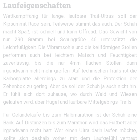
Laufeigenschaften
Wettkampffähig für lange, laufbare Trail-Ultras soll der
Kipsummit Race sein. Teilweise stimmt das auch. Der Schuh
macht Spaß, ist schnell und kann Offroad. Das Gewicht von
nur 290 Gramm bei Schuhgröße 46 unterstützt die
Leichtfüßigkeit. Die Vibramsohle und die keilförmigen Stollen
performen auch bei leichtem Matsch und Feuchtigkeit
zuverlässig, bis die nur 4mm flachen Stollen dann
irgendwann nicht mehr greifen. Auf technischen Trails ist die
Karbonplatte allerdings zu starr und die Protektion der
Zehenbox zu gering. Aber da soll der Schuh ja auch nicht hin.
Er fühlt sich dort zuhause, wo durch Wald und Wiesen
gelaufen wird, über Hügel und laufbare Mittelgebirgs-Trails.
Für Geländeläufe bis zum Halbmarathon ist der Schuh eine
Bank. Auf Distanzen bis zum Marathon wird das Fußbett aber
irgendwann recht hart. Wer einen Ultra darin laufen möchte,
sollte sich deshalb vorher mit dem Laufgefühl vertraut