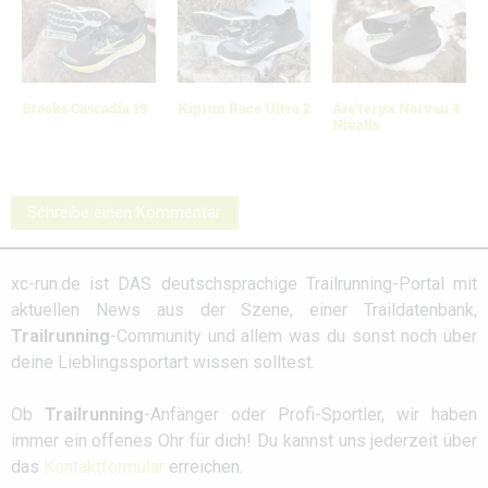
Brooks Cascadia 19
Kiprun Race Ultra 2
Arc’teryx Norvan 4
Nivalis
Schreibe einen Kommentar
xc-run.de ist DAS deutschsprachige Trailrunning-Portal mit
aktuellen News aus der Szene, einer Traildatenbank,
Trailrunning
-Community und allem was du sonst noch über
deine Lieblingssportart wissen solltest.
Ob
Trailrunning
-Anfänger oder Profi-Sportler, wir haben
immer ein offenes Ohr für dich! Du kannst uns jederzeit über
das
Kontaktformular
erreichen.