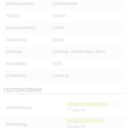
Schnürsystem:
Schuhbänder
Fußtyp:
normal
Körpergewicht:
mittel
Dämpfung:
üppig
Gelände:
Schotter, Waldboden, Alpin
Modelljahr:
2026
Protektion:
moderat
TESTERGEBNIS
Verarbeitung
11 von 15
Schnürung
10 von 15