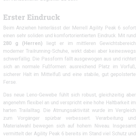
Erster Eindruck
Beim Anziehen hinterlässt der Merrell Agility Peak 6 sofort
einen sehr soliden und komfortorientierten Eindruck. Mit rund
280 g (Herren)
liegt er im mittleren Gewichtsbereich
moderner Trailrunning-Schuhe, wirkt dabei aber keineswegs
schwerfällig. Die Passform fällt ausgewogen aus und richtet
sich an normale Fußformen: ausreichend Platz im Vorfuß,
sicherer Halt im Mittelfuß und eine stabile, gut gepolsterte
Ferse.
Das neue Leno-Gewebe fühlt sich robust, gleichzeitig aber
angenehm flexibel an und verspricht eine hohe Haltbarkeit im
harten Trailalltag. Die Atmungsaktivität wurde im Vergleich
zum Vorgänger spürbar verbessert. Verarbeitung und
Materialwahl bewegen sich auf hohem Niveau. Insgesamt
vermittelt der Agility Peak 6 bereits im Stand viel Schutz und