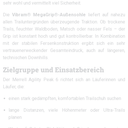
sehr wohl und vermittelt viel Sicherheit.
Die
Vibram® MegaGrip®-Außensohle
liefert auf nahezu
allen Trailuntergründen überzeugende Traktion. Ob trockene
Trails, feuchter Waldboden, Matsch oder nasser Fels – der
Grip ist konstant hoch und gut kontrollierbar. In Kombination
mit der stabilen Fersenkonstruktion ergibt sich ein sehr
vertrauenerweckender Gesamteindruck, auch auf längeren,
technischen Downhills.
Zielgruppe und Einsatzbereich
Der Merrell Agility Peak 6 richtet sich an Läuferinnen und
Läufer, die:
einen stark gedämpften, komfortablen Trailschuh suchen
lange Distanzen, viele Höhenmeter oder Ultra-Trails
planen