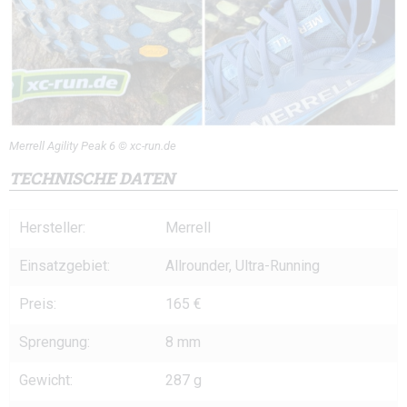
Merrell Agility Peak 6 © xc-run.de
TECHNISCHE DATEN
Hersteller:
Merrell
Einsatzgebiet:
Allrounder, Ultra-Running
Preis:
165 €
Sprengung:
8 mm
Gewicht:
287 g