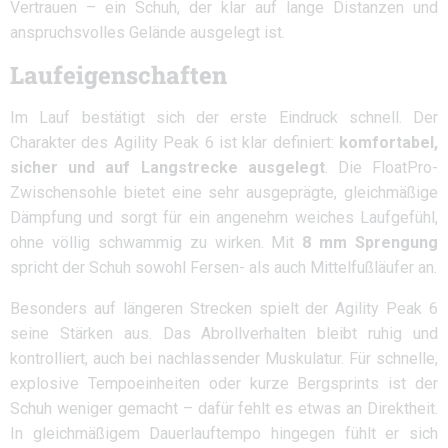
Vertrauen – ein Schuh, der klar auf lange Distanzen und
anspruchsvolles Gelände ausgelegt ist.
Laufeigenschaften
Im Lauf bestätigt sich der erste Eindruck schnell. Der
Charakter des Agility Peak 6 ist klar definiert:
komfortabel,
sicher und auf Langstrecke ausgelegt
. Die FloatPro-
Zwischensohle bietet eine sehr ausgeprägte, gleichmäßige
Dämpfung und sorgt für ein angenehm weiches Laufgefühl,
ohne völlig schwammig zu wirken. Mit
8 mm Sprengung
spricht der Schuh sowohl Fersen- als auch Mittelfußläufer an.
Besonders auf längeren Strecken spielt der Agility Peak 6
seine Stärken aus. Das Abrollverhalten bleibt ruhig und
kontrolliert, auch bei nachlassender Muskulatur. Für schnelle,
explosive Tempoeinheiten oder kurze Bergsprints ist der
Schuh weniger gemacht – dafür fehlt es etwas an Direktheit.
In gleichmäßigem Dauerlauftempo hingegen fühlt er sich