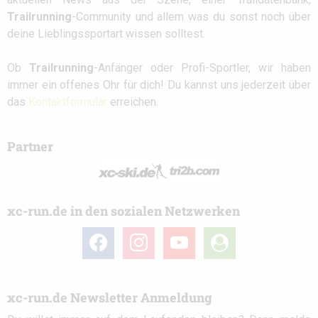
Trailrunning
-Community und allem was du sonst noch über
deine Lieblingssportart wissen solltest.
Ob
Trailrunning
-Anfänger oder Profi-Sportler, wir haben
immer ein offenes Ohr für dich! Du kannst uns jederzeit über
das
Kontaktformular
erreichen.
Partner
xc-run.de in den sozialen Netzwerken
facebook
instagram
youtube
user-
circle
xc-run.de Newsletter Anmeldung