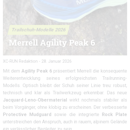
Trailschuh-Modelle 2026
Merrell Agility Peak 6
XC-RUN Redaktion
-
28. Januar 2026
Mit dem
Agility Peak 6
präsentiert Merrell die konsequente
Weiterentwicklung seines erfolgreichsten Trailrunning-
Modells. Optisch bleibt der Schuh seiner Linie treu: robust,
technisch und klar als Trailwerkzeug erkennbar. Das neue
Jacquard-Leno-Obermaterial
wirkt nochmals stabiler als
beim Vorgänger, ohne klobig zu erscheinen. Der verbesserte
Protective Mudguard
sowie die integrierte
Rock Plate
unterstreichen den Anspruch, auch in rauem, alpinem Gelände
ein verlässlicher Begleiter zu sein.