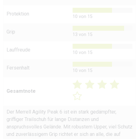
Protektion
10 von 15
Grip
13 von 15
Lauffreude
10 von 15
Fersenhalt
10 von 15
Gesamtnote
Der Merrell Agility Peak 6 ist ein stark gedämpfter,
griffiger Trailschuh für lange Distanzen und
anspruchsvolles Gelände. Mit robustem Upper, viel Schutz
und zuverlässigem Grip richtet er sich an alle, die auf