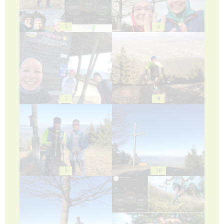
5
6
7
8
9
10