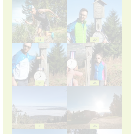
31
32
33
34
35
36