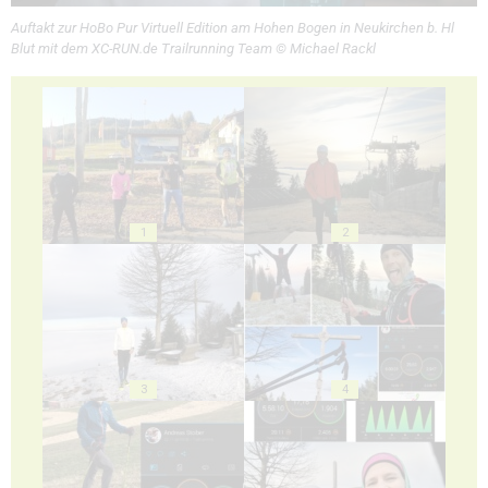
Auftakt zur HoBo Pur Virtuell Edition am Hohen Bogen in Neukirchen b. Hl
Blut mit dem XC-RUN.de Trailrunning Team © Michael Rackl
1
2
3
4