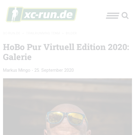
XC-RUN.DE
»
TRAILRUNNING TEAM
»
BILDER
HoBo Pur Virtuell Edition 2020:
Galerie
Markus Mingo
-
25. September 2020