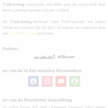
Trailrunning
-Community und allem was du sonst noch über
deine Lieblingssportart wissen solltest.
Ob
Trailrunning
-Anfänger oder Profi-Sportler, wir haben
immer ein offenes Ohr für dich! Du kannst uns jederzeit über
das
Kontaktformular
erreichen.
Partner
xc-run.de in den sozialen Netzwerken
facebook
instagram
youtube
user-
circle
xc-run.de Newsletter Anmeldung
Du willst immer auf dem Laufenden bleiben? Dann melde