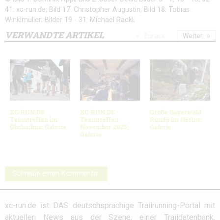
41: xc-run.de; Bild 17: Christopher Augustin; Bild 18: Tobias
Winklmüller; Bilder 19 - 31: Michael Rackl;
VERWANDTE ARTIKEL
Zurück
Weiter
XC-RUN.DE
XC-RUN.DE
Große Bayerwald
Teamtreffen im
Teamtreffen
Runde im Herbst:
Öboluckna: Galerie
November 2025:
Galerie
Galerie
Schreibe einen Kommentar
xc-run.de ist DAS deutschsprachige Trailrunning-Portal mit
aktuellen News aus der Szene, einer Traildatenbank,