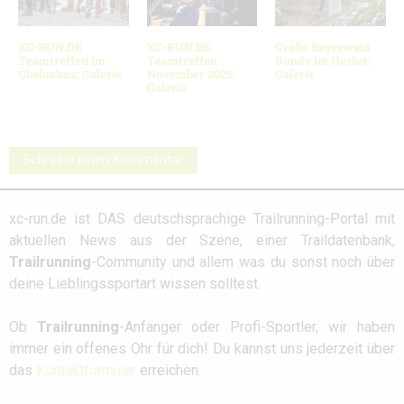
XC-RUN.DE
XC-RUN.DE
Große Bayerwald
Teamtreffen im
Teamtreffen
Runde im Herbst:
Öboluckna: Galerie
November 2025:
Galerie
Galerie
Schreibe einen Kommentar
xc-run.de ist DAS deutschsprachige Trailrunning-Portal mit
aktuellen News aus der Szene, einer Traildatenbank,
Trailrunning
-Community und allem was du sonst noch über
deine Lieblingssportart wissen solltest.
Ob
Trailrunning
-Anfänger oder Profi-Sportler, wir haben
immer ein offenes Ohr für dich! Du kannst uns jederzeit über
das
Kontaktformular
erreichen.