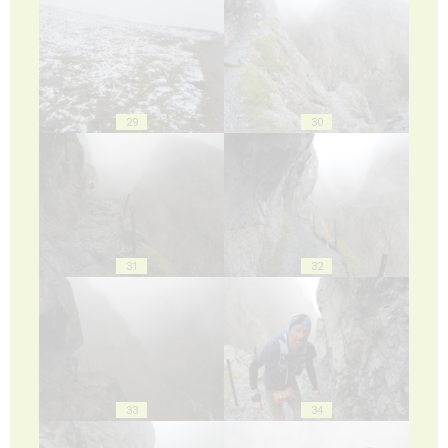
29
30
31
32
33
34