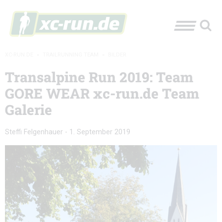
XC-RUN.DE
»
TRAILRUNNING TEAM
»
BILDER
Transalpine Run 2019: Team
GORE WEAR xc-run.de Team
Galerie
Steffi Felgenhauer
-
1. September 2019