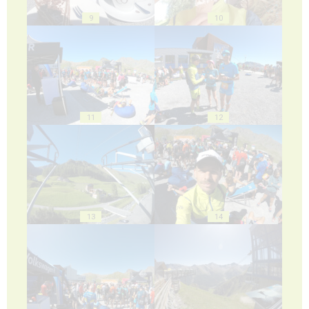
9
10
11
12
13
14