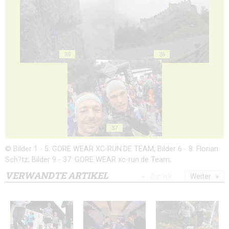
35
36
37
© Bilder 1 - 5: GORE WEAR XC-RUN.DE TEAM; Bilder 6 - 8: Florian
Sch?tz; Bilder 9 - 37: GORE WEAR xc-run.de Team;
VERWANDTE ARTIKEL
Zurück
Weiter