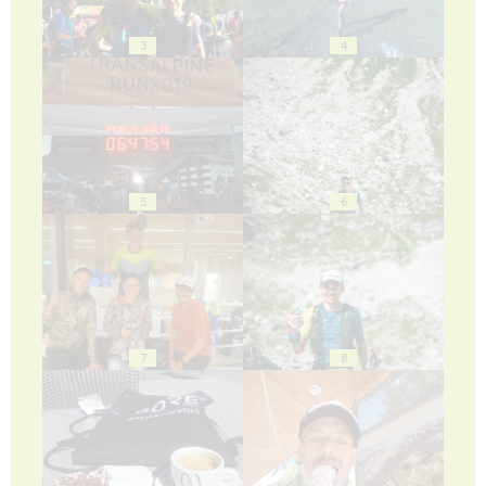
3
4
5
6
7
8