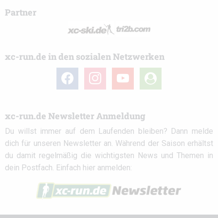
Partner
xc-run.de in den sozialen Netzwerken
facebook
instagram
youtube
user-
circle
xc-run.de Newsletter Anmeldung
Du willst immer auf dem Laufenden bleiben? Dann melde
dich für unseren Newsletter an. Während der Saison erhältst
du damit regelmäßig die wichtigsten News und Themen in
dein Postfach. Einfach hier anmelden: