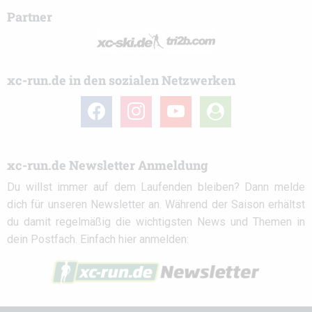
Partner
xc-run.de in den sozialen Netzwerken
facebook
instagram
youtube
user-
circle
xc-run.de Newsletter Anmeldung
Du willst immer auf dem Laufenden bleiben? Dann melde
dich für unseren Newsletter an. Während der Saison erhältst
du damit regelmäßig die wichtigsten News und Themen in
dein Postfach. Einfach hier anmelden: