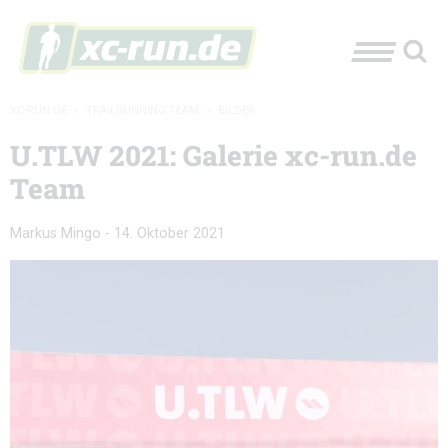
XC-RUN.DE
»
TRAILRUNNING TEAM
»
BILDER
U.TLW 2021: Galerie xc-run.de
Team
Markus Mingo
-
14. Oktober 2021