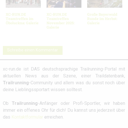
XC-RUN.DE
XC-RUN.DE
Große Bayerwald
Teamtreffen im
Teamtreffen
Runde im Herbst:
Öboluckna: Galerie
November 2025:
Galerie
Galerie
Schreibe einen Kommentar
xc-run.de ist DAS deutschsprachige Trailrunning-Portal mit
aktuellen News aus der Szene, einer Traildatenbank,
Trailrunning
-Community und allem was du sonst noch über
deine Lieblingssportart wissen solltest.
Ob
Trailrunning
-Anfänger oder Profi-Sportler, wir haben
immer ein offenes Ohr für dich! Du kannst uns jederzeit über
das
Kontaktformular
erreichen.