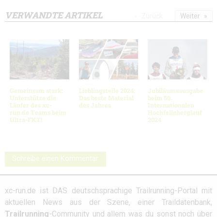
VERWANDTE ARTIKEL
Zurück
Weiter
Gemeinsam stark:
Lieblingsteile 2024:
Jubiläumsausgabe
Unterstütze die
Das beste Material
beim 50.
Läufer des xc-
des Jahres
Internationalen
run.de Teams beim
Hochfellnberglauf
Ultra-FKT!
2024
Schreibe einen Kommentar
xc-run.de ist DAS deutschsprachige Trailrunning-Portal mit
aktuellen News aus der Szene, einer Traildatenbank,
Trailrunning
-Community und allem was du sonst noch über