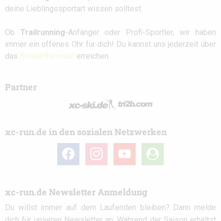
deine Lieblingssportart wissen solltest.
Ob
Trailrunning
-Anfänger oder Profi-Sportler, wir haben
immer ein offenes Ohr für dich! Du kannst uns jederzeit über
das
Kontaktformular
erreichen.
Partner
xc-run.de in den sozialen Netzwerken
facebook
instagram
youtube
user-
circle
xc-run.de Newsletter Anmeldung
Du willst immer auf dem Laufenden bleiben? Dann melde
dich für unseren Newsletter an. Während der Saison erhältst