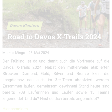
Davos Klosters
Road to Davos X-Trails 2024
Markus Mingo
-
28. Mai 2024
Der Frühling ist da und damit auch die Vorfreude auf die
Davos X-Trails 2024. Nebst den mittlerweile etablierten
Strecken Diamond, Gold, Silver und Bronze kann die
Langdistanz neu auch im 3er-Team absolviert werden.
Zusammen laufen, gemeinsam gewinnen! Stand heute sind
bereits 708 Läuferinnen und Läufer sowie 15 Teams
angemeldet. Und du? Hast du dich bereits angemeldet?
Hier anmelden