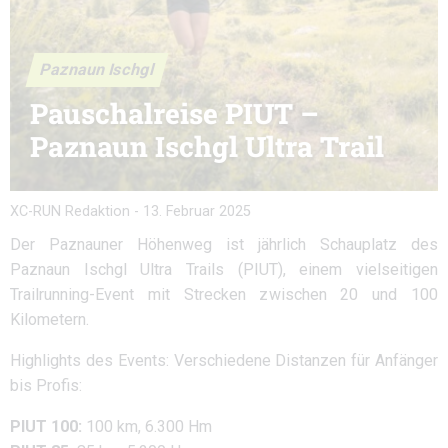
Paznaun Ischgl
Pauschalreise PIUT –
Paznaun Ischgl Ultra Trail
XC-RUN Redaktion
-
13. Februar 2025
Der Paznauner Höhenweg ist jährlich Schauplatz des
Paznaun Ischgl Ultra Trails (PIUT), einem vielseitigen
Trailrunning-Event mit Strecken zwischen 20 und 100
Kilometern.
Highlights des Events: Verschiedene Distanzen für Anfänger
bis Profis:
PIUT 100:
100 km, 6.300 Hm