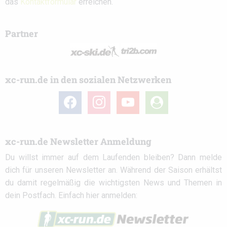
das
Kontaktformular
erreichen.
Partner
xc-run.de in den sozialen Netzwerken
facebook
instagram
youtube
user-
circle
xc-run.de Newsletter Anmeldung
Du willst immer auf dem Laufenden bleiben? Dann melde
dich für unseren Newsletter an. Während der Saison erhältst
du damit regelmäßig die wichtigsten News und Themen in
dein Postfach. Einfach hier anmelden: