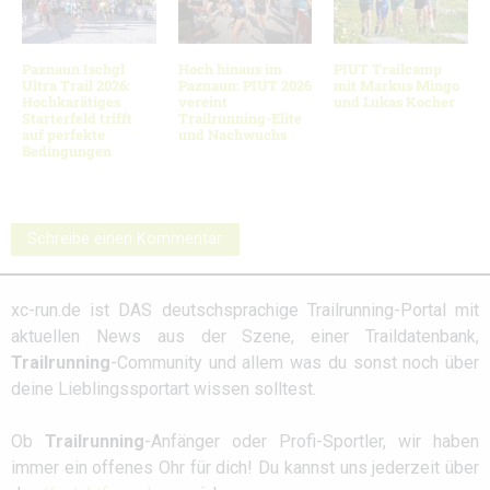
Paznaun Ischgl
Hoch hinaus im
PIUT Trailcamp
Ultra Trail 2026:
Paznaun: PIUT 2026
mit Markus Mingo
Hochkarätiges
vereint
und Lukas Kocher
Starterfeld trifft
Trailrunning-Elite
auf perfekte
und Nachwuchs
Bedingungen
Schreibe einen Kommentar
xc-run.de ist DAS deutschsprachige Trailrunning-Portal mit
aktuellen News aus der Szene, einer Traildatenbank,
Trailrunning
-Community und allem was du sonst noch über
deine Lieblingssportart wissen solltest.
Ob
Trailrunning
-Anfänger oder Profi-Sportler, wir haben
immer ein offenes Ohr für dich! Du kannst uns jederzeit über