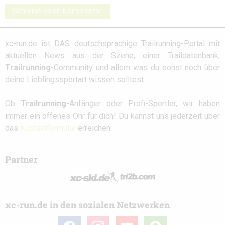
Schreibe einen Kommentar
xc-run.de ist DAS deutschsprachige Trailrunning-Portal mit
aktuellen News aus der Szene, einer Traildatenbank,
Trailrunning
-Community und allem was du sonst noch über
deine Lieblingssportart wissen solltest.
Ob
Trailrunning
-Anfänger oder Profi-Sportler, wir haben
immer ein offenes Ohr für dich! Du kannst uns jederzeit über
das
Kontaktformular
erreichen.
Partner
xc-run.de in den sozialen Netzwerken
facebook
instagram
youtube
user-