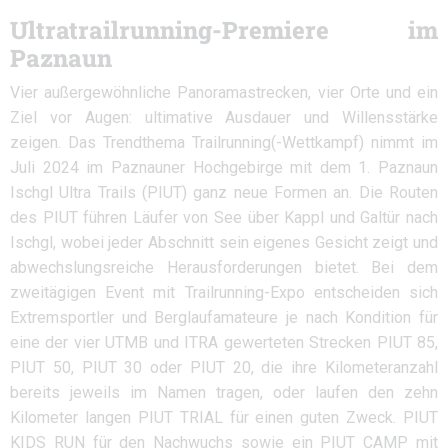
Ultratrailrunning-Premiere im
Paznaun
Vier außergewöhnliche Panoramastrecken, vier Orte und ein
Ziel vor Augen: ultimative Ausdauer und Willensstärke
zeigen. Das Trendthema Trailrunning(-Wettkampf) nimmt im
Juli 2024 im Paznauner Hochgebirge mit dem 1. Paznaun
Ischgl Ultra Trails (PIUT) ganz neue Formen an. Die Routen
des PIUT führen Läufer von See über Kappl und Galtür nach
Ischgl, wobei jeder Abschnitt sein eigenes Gesicht zeigt und
abwechslungsreiche Herausforderungen bietet. Bei dem
zweitägigen Event mit Trailrunning-Expo entscheiden sich
Extremsportler und Berglaufamateure je nach Kondition für
eine der vier UTMB und ITRA gewerteten Strecken PIUT 85,
PIUT 50, PIUT 30 oder PIUT 20, die ihre Kilometeranzahl
bereits jeweils im Namen tragen, oder laufen den zehn
Kilometer langen PIUT TRIAL für einen guten Zweck. PIUT
KIDS RUN für den Nachwuchs sowie ein PIUT CAMP mit