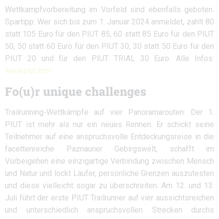
Wettkampfvorbereitung im Vorfeld sind ebenfalls geboten.
Spartipp: Wer sich bis zum 1. Januar 2024 anmeldet, zahlt 80
statt 105 Euro für den PIUT 85, 60 statt 85 Euro für den PIUT
50, 50 statt 60 Euro für den PIUT 30, 30 statt 50 Euro für den
PIUT 20 und für den PIUT TRIAL 30 Euro. Alle Infos:
www.piut.tirol
Fo(u)r unique challenges
Trailrunning-Wettkämpfe auf vier Panoramarouten: Der 1.
PIUT ist mehr als nur ein neues Rennen. Er schickt seine
Teilnehmer auf eine anspruchsvolle Entdeckungsreise in die
facettenreiche Paznauner Gebirgswelt, schafft im
Vorbeigehen eine einzigartige Verbindung zwischen Mensch
und Natur und lockt Läufer, persönliche Grenzen auszutesten
und diese vielleicht sogar zu überschreiten. Am 12. und 13.
Juli führt der erste PIUT Trailrunner auf vier aussichtsreichen
und unterschiedlich anspruchsvollen Strecken durchs