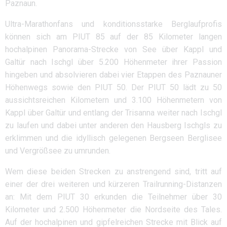
Paznaun.
Ultra-Marathonfans und konditionsstarke Berglaufprofis
können sich am PIUT 85 auf der 85 Kilometer langen
hochalpinen Panorama-Strecke von See über Kappl und
Galtür nach Ischgl über 5.200 Höhenmeter ihrer Passion
hingeben und absolvieren dabei vier Etappen des Paznauner
Höhenwegs sowie den PIUT 50. Der PIUT 50 lädt zu 50
aussichtsreichen Kilometern und 3.100 Höhenmetern von
Kappl über Galtür und entlang der Trisanna weiter nach Ischgl
zu laufen und dabei unter anderen den Hausberg Ischgls zu
erklimmen und die idyllisch gelegenen Bergseen Berglisee
und Vergrößsee zu umrunden.
Wem diese beiden Strecken zu anstrengend sind, tritt auf
einer der drei weiteren und kürzeren Trailrunning-Distanzen
an: Mit dem PIUT 30 erkunden die Teilnehmer über 30
Kilometer und 2.500 Höhenmeter die Nordseite des Tales.
Auf der hochalpinen und gipfelreichen Strecke mit Blick auf