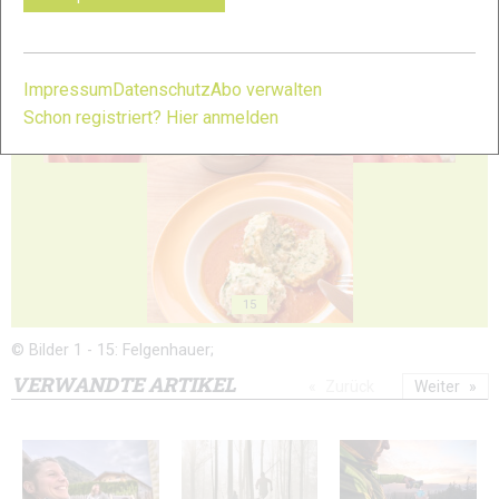
Impressum
Datenschutz
Abo verwalten
Schon registriert? Hier anmelden
13
14
15
© Bilder 1 - 15: Felgenhauer;
VERWANDTE ARTIKEL
Zurück
Weiter