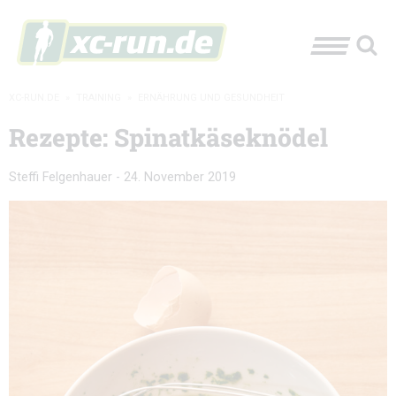
XC-RUN.DE
»
TRAINING
»
ERNÄHRUNG UND GESUNDHEIT
Rezepte: Spinatkäseknödel
Steffi Felgenhauer
-
24. November 2019