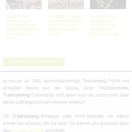
Alkohol und
Schwächt Training
Sportnahrung
Regeneration:
das Immunsystem?
Basiswissen:
Warum selbst ein
Was Trailrunner
Kohlenhydrate,
Drink die Erholung
wirklich wissen
Elektrolyte,
verschlechtern
sollten
Mikronährstoffe
kann
Schreibe einen Kommentar
xc-run.de ist DAS deutschsprachige Trailrunning-Portal mit
aktuellen News aus der Szene, einer Traildatenbank,
Trailrunning
-Community und allem was du sonst noch über
deine Lieblingssportart wissen solltest.
Ob
Trailrunning
-Anfänger oder Profi-Sportler, wir haben
immer ein offenes Ohr für dich! Du kannst uns jederzeit über
das
Kontaktformular
erreichen.