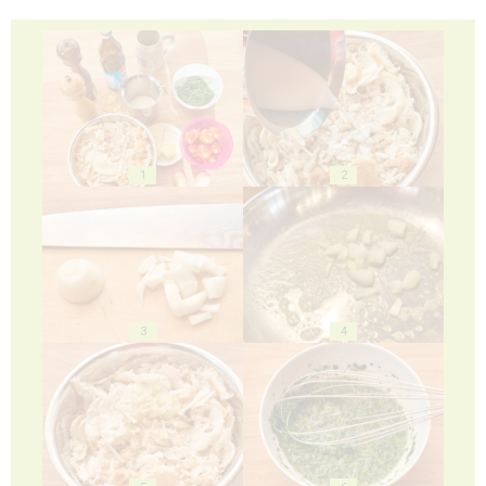
1
2
3
4