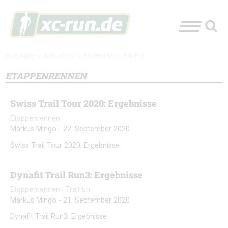
XC-RUN.DE
»
AKTUELLES
»
ERGEBNISSE
(: PAGE 2)
ETAPPENRENNEN
Swiss Trail Tour 2020: Ergebnisse
Etappenrennen
Markus Mingo
-
22. September 2020
Swiss Trail Tour 2020: Ergebnisse
Dynafit Trail Run3: Ergebnisse
Etappenrennen
|
Trailrun
Markus Mingo
-
21. September 2020
Dynafit Trail Run3: Ergebnisse