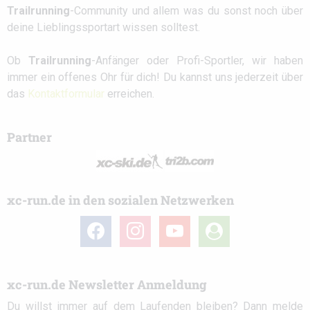
Trailrunning
-Community und allem was du sonst noch über
deine Lieblingssportart wissen solltest.
Ob
Trailrunning
-Anfänger oder Profi-Sportler, wir haben
immer ein offenes Ohr für dich! Du kannst uns jederzeit über
das
Kontaktformular
erreichen.
Partner
xc-run.de in den sozialen Netzwerken
facebook
instagram
youtube
user-
circle
xc-run.de Newsletter Anmeldung
Du willst immer auf dem Laufenden bleiben? Dann melde