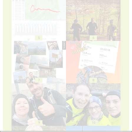
5
6
7
8
9
10