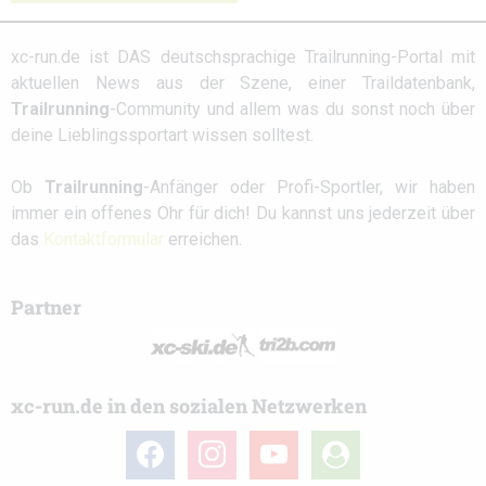
xc-run.de ist DAS deutschsprachige Trailrunning-Portal mit
aktuellen News aus der Szene, einer Traildatenbank,
Trailrunning
-Community und allem was du sonst noch über
deine Lieblingssportart wissen solltest.
Ob
Trailrunning
-Anfänger oder Profi-Sportler, wir haben
immer ein offenes Ohr für dich! Du kannst uns jederzeit über
das
Kontaktformular
erreichen.
Partner
xc-run.de in den sozialen Netzwerken
facebook
instagram
youtube
user-
circle