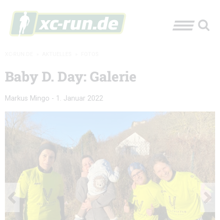
XC-RUN.DE
»
AKTUELLES
»
FOTOS
Baby D. Day: Galerie
Markus Mingo
-
1. Januar 2022