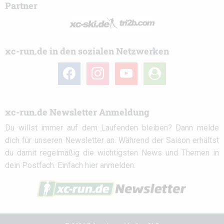
Partner
xc-run.de in den sozialen Netzwerken
facebook
instagram
youtube
user-
circle
xc-run.de Newsletter Anmeldung
Du willst immer auf dem Laufenden bleiben? Dann melde
dich für unseren Newsletter an. Während der Saison erhältst
du damit regelmäßig die wichtigsten News und Themen in
dein Postfach. Einfach hier anmelden: