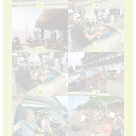
3
4
5
6
7
8